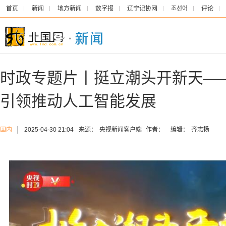
首页
新闻
地方新闻
数字报
辽宁记协网
조선어
评论
时政专题片丨挺立潮头开新天—
引领推动人工智能发展
国内
│
2025-04-30 21:04
来源：
央视新闻客户端
作者：
编辑：
齐志扬