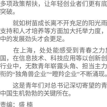
多项政策帮扶，让年轻创业者们更有
突破。
就如树苗成长离不开充足的阳光雨
支持和人才培养等方面加大托举力度
中的发展劲头才会更足。
在上海，处处能感受到青春之力
国，在信息技术、科技应用等以创新
行业中，无数青年崭露头角、担当主
衔的“独角兽企业”“瞪羚企业”不断涌现
这是青年们对总书记深切寄望的青
中国生机勃勃的关键所在。
责编：盛 楠