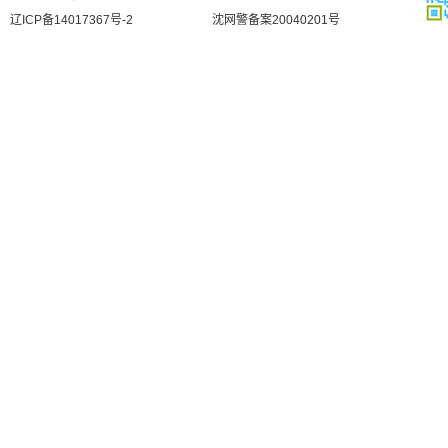
辽ICP备14017367号-2
沈网警备案20040201号