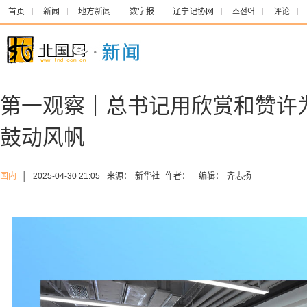
首页
新闻
地方新闻
数字报
辽宁记协网
조선어
评论
第一观察｜总书记用欣赏和赞许
鼓动风帆
国内
│
2025-04-30 21:05
来源：
新华社
作者：
编辑：
齐志扬