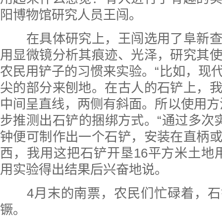
阳博物馆研究人员王闯。
在具体研究上，王闯选用了阜新查
用显微镜分析其痕迹、光泽，研究其
农民用铲子的习惯来实验。“比如，现
尖的部分来刨地。在古人的石铲上，
中间呈直线，两侧有斜面。所以使用方
步推测出石铲的捆绑方式。“通过多次实
钟便可制作出一个石铲，安装在直柄
西，我用这把石铲开垦16平方米土地用
用实验得出结果后兴奋地说。
4月末的南票，农民们忙碌着，石
镢。