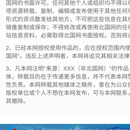
国网的书面许可，任何其他个人或组织均不得以
项资源转载、复制、编辑或发布使用于其他任何
形式的资讯散发给其他方，不可把这些信息在其
镜像复制或保存；不得修改或再使用北国网的任
站信息资料，必需取得北国网书面授权。否则将
2、已经本网授权使用作品的，应在授权范围内使
国网”。违反上述声明者，本网将追究其相关法
3、凡本网注明“来源：XXX（非北国网）”的作
体，转载目的在于传递更多信息，并不代表本网
性负责。本网转载其他媒体之稿件，意在为公众
版权单位或个人不想在本网发布，可与本网联系
其撤除。