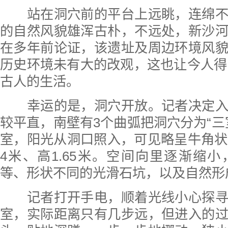
站在洞穴前的平台上远眺，连绵不
的自然风貌雄浑古朴，不远处，新沙
在多年前论证，该遗址及周边环境风
历史环境未有大的改观，这也让今人得以
古人的生活。
幸运的是，洞穴开放。记者决定入
较平直，南壁有3个曲弧把洞穴分为“三
室，阳光从洞口照入，可见略呈牛角状
4米、高1.65米。空间向里逐渐缩
等、形状不同的光滑石坑，以及自然形
记者打开手电，顺着光线小心探寻
室，实际距离只有几步远，但进入的