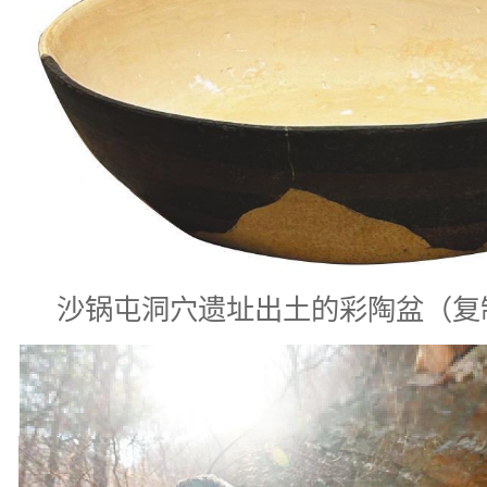
沙锅屯洞穴遗址出土的彩陶盆（复