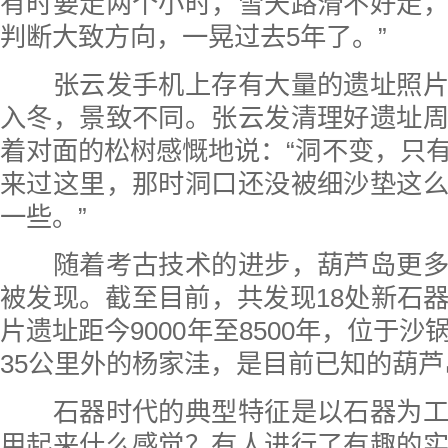
有时要走两个小时，雪天路滑不好走
判断大致方向，一晃过去5年了。”
张云发手机上存有大量的遗址照片
入冬，景致不同。张云发清理好遗址
着对面的松树感慨地说：“洞不变，只
来过这里，那时洞口还没被细沙垫这
一些。”
随着考古技术的进步，葫芦岛更多
被发现。截至目前，共发现18处新石
片遗址距今9000年至8500年，位于
35公里外的杨家洼，是目前已知的葫
石器时代的典型特征是以石器为工
用起来什么感觉？有人进行了有趣的