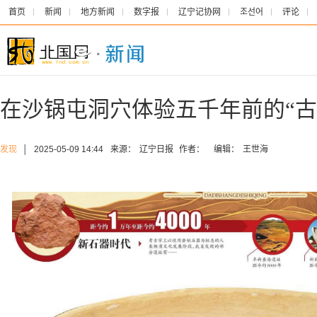
首页
新闻
地方新闻
数字报
辽宁记协网
조선어
评论
在沙锅屯洞穴体验五千年前的“古
发现
│
2025-05-09 14:44
来源：
辽宁日报
作者：
编辑：
王世海