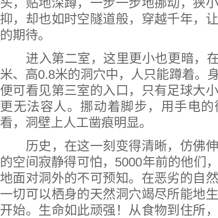
头，贴地深蹲，一步一步地挪动，狭
抑，却也如时空隧道般，穿越千年，
的期待。
进入第二室，这里更小也更暗，在这
米、高0.8米的洞穴中，人只能蹲着。
便可看见第三室的入口，只有足球大
更无法容人。挪动着脚步，用手电的
看，洞壁上人工凿痕明显。
历史，在这一刻变得清晰，仿佛伸
的空间寂静得可怕，5000年前的他们
地面对洞外的不可预知。在恶劣的自
一切可以栖身的天然洞穴竭尽所能地
开始。生命如此顽强！从食物到住所