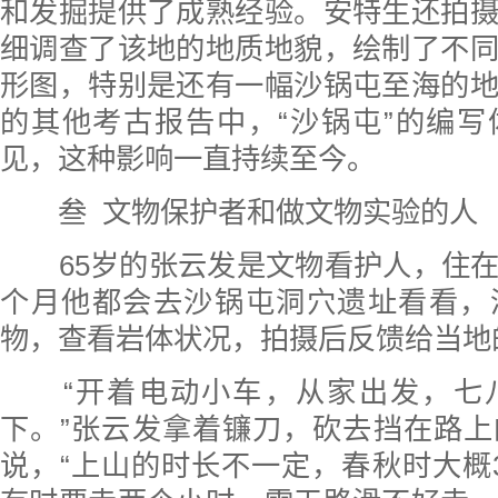
和发掘提供了成熟经验。安特生还拍
细调查了该地的地质地貌，绘制了不
形图，特别是还有一幅沙锅屯至海的
的其他考古报告中，“沙锅屯”的编
见，这种影响一直持续至今。
叁 文物保护者和做文物实验的人
65岁的张云发是文物看护人，住在
个月他都会去沙锅屯洞穴遗址看看，
物，查看岩体状况，拍摄后反馈给当地
“开着电动小车，从家出发，七
下。”张云发拿着镰刀，砍去挡在路
说，“上山的时长不一定，春秋时大概