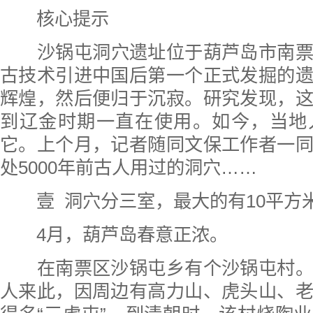
核心提示
沙锅屯洞穴遗址位于葫芦岛市南
古技术引进中国后第一个正式发掘的
辉煌，然后便归于沉寂。研究发现，
到辽金时期一直在使用。如今，当地
它。上个月，记者随同文保工作者一
处5000年前古人用过的洞穴……
壹 洞穴分三室，最大的有10平方
4月，葫芦岛春意正浓。
在南票区沙锅屯乡有个沙锅屯村。
人来此，因周边有高力山、虎头山、