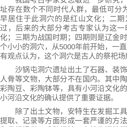
我国考古学家安志敏进一步研究，
址存在数个不同时代人群，最低可分
早居住于此洞穴的是红山文化；二期
过，后来的大部分考古专家认为这一
化；三期为战国时期；四期则是辽金
个小小的洞穴，从5000年前开始，一直
有观点认为，这个洞穴是古人的祭祀场
沙锅屯洞穴遗址出土了石器、装饰
人骨等文物，大部分不在国内。其中
彩陶豆、彩陶钵等，具有小河沿文化
小河沿文化的确认提供了重要证据‌。
除了出土文物，安特生在发掘工具
提取、记录等方面形成一套严谨的方