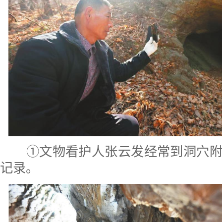
①文物看护人张云发经常到洞穴附
记录。