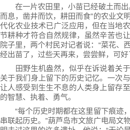
在一片农田里，小苗已经破土而出。
而息，凿井而饮，耕田而食”的农业文
代化农业技术已广泛应用，但在当地
节耕种才符合自然规律，虽然辛苦也
院子里，两个村民对记者说：“菜花、
经出苗了，过些天再来，尝尝鲜，可好
田野生机盎然，似乎在诉说着关于
关于我们身上留下的历史记忆。一次
让人感受到生生不息的人类身上留存
的智慧、执着、勇气。
“每个历史时期都在这里留下痕迹，
串联起历史。”葫芦岛市文旅广电局文