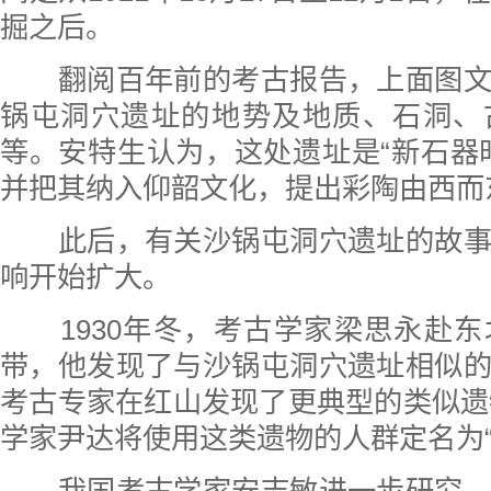
掘之后。
翻阅百年前的考古报告，上面图文
锅屯洞穴遗址的地势及地质、石洞、
等。安特生认为，这处遗址是“新石器
并把其纳入仰韶文化，提出彩陶由西而
此后，有关沙锅屯洞穴遗址的故事
响开始扩大。
1930年冬，考古学家梁思永赴东
带，他发现了与沙锅屯洞穴遗址相似
考古专家在红山发现了更典型的类似遗物
学家尹达将使用这类遗物的人群定名为“