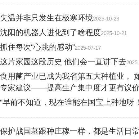
失温并非只发生在极寒环境
2025-10-23
沈阳的机器人进化到了啥程度
2025-10-21
抓住每次“心跳的感动”
2025-07-17
这片家园这段历史 他们会一直讲下去
2025
食用菌产业已成为我省第五大种植业， 如
专家建议——提高生产集中度才更有议
“早前不知道，现在谁能在国宝上种地呀！
保护战国墓跟种庄稼一样，都是生活日