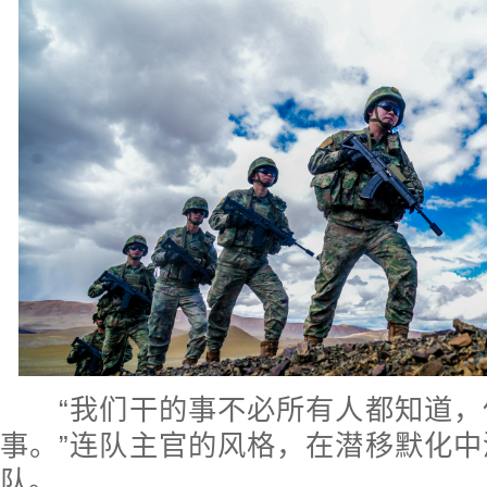
“我们干的事不必所有人都知道，
事。”连队主官的风格，在潜移默化
队。