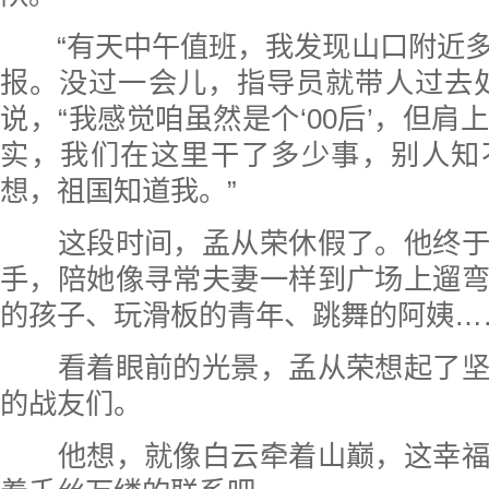
“有天中午值班，我发现山口附近多
报。没过一会儿，指导员就带人过去
说，“我感觉咱虽然是个‘00后’，但肩
实，我们在这里干了多少事，别人知
想，祖国知道我。”
这段时间，孟从荣休假了。他终于
手，陪她像寻常夫妻一样到广场上遛
的孩子、玩滑板的青年、跳舞的阿姨…
看着眼前的光景，孟从荣想起了坚
的战友们。
他想，就像白云牵着山巅，这幸福