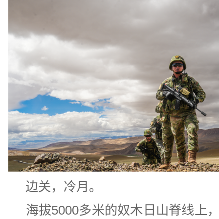
边关，冷月。
海拔5000多米的奴木日山脊线上