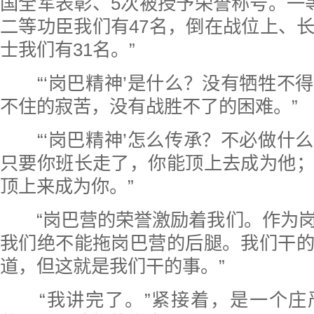
国全军表彰、5次被授予荣誉称号。一
二等功臣我们有47名，倒在战位上、
士我们有31名。”
“‘岗巴精神’是什么？没有牺牲不
不住的寂苦，没有战胜不了的困难。”
“‘岗巴精神’怎么传承？不必做什
只要你班长走了，你能顶上去成为他
顶上来成为你。”
“岗巴营的荣誉激励着我们。作为岗
我们绝不能拖岗巴营的后腿。我们干
道，但这就是我们干的事。”
“我讲完了。”紧接着，是一个庄