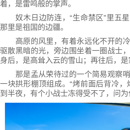
着，是雷鸣般的掌声。
奴木日边防连，“生命禁区”里五星
那里是祖国的边疆。
高原的风里，有着永远化不开的冷
驱散黑暗的光，旁边围坐着一圈战士
身后，是高耸入云的雪山；再往后，是
那是孟从荣待过的一个简易观察哨
一块拱形棚顶组成。“烤前面后背冷，
到半夜，有个小战士冻得受不了，问为