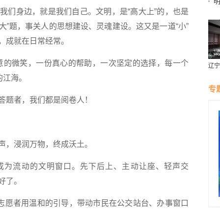
们身边，就是我们自己。文明，是“高大上”的，也是
“大”题，事关人的思想建设、灵魂建设。这又是一道“小”
，成就在日常经常。
意的微笑，一份真心的帮助，一次坚定的选择，每一个
辽宁
燕风
的江海。
专
题者，我们都是阅卷人！
，浸润万物，终成沃土。
成为流动的文明窗口。先下后上、主动让座、轻声交
好了。
志愿者用温和的引导，带动市民在公交站台、办事窗口