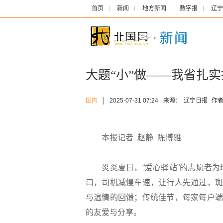
首页
新闻
地方新闻
数字报
辽宁
大题“小”做——我省扎
国内
│
2025-07-31 07:24
来源：
辽宁日报
作者
本报记者 赵静 陈博雅
炎炎夏日，“爱心驿站”的志愿者为
口，司机减慢车速，让行人先通过，斑
与温情的回馈；传统佳节，每家每户端
的友爱与分享。