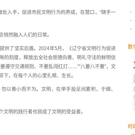
处入手，促进市民文明行为的养成，在营口，“随手一
悄然融入人们的日常。
数
了坚实后盾。2024年5月，《辽宁省文明行为促进
晰的刻度，释放出全社会崇德向善、明礼守法的鲜明信
要遵守交通规则、不要乱闯红灯……”“八要八不要”，文
导下，在每个人的心里扎根、生长。
勿以善小而不为。文明，在举手投足间累积，于细、
文明的践行者也就成了文明的受益者。
时