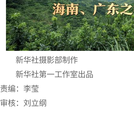
新华社摄影部制作
新华社第一工作室出品
责编：李莹
审核：刘立纲