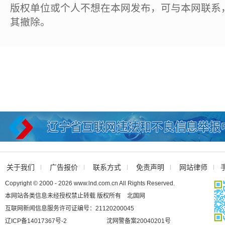
版权单位或个人不想在本网发布，可与本网联系
其撤除。
关于我们
广告报价
联系方式
免责声明
网站律师
Copyright © 2000 - 2026 www.lnd.com.cn All Rights Reserved.
本网站各类信息未经授权禁止转载 版权所有 北国网
互联网新闻信息服务许可证编号：21120200045
辽ICP备14017367号-2
沈网警备案20040201号