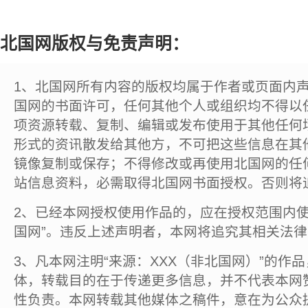
北国网版权与免责声明：
1、北国网所有内容的版权均属于作者或页面内
国网的书面许可，任何其他个人或组织均不得以
项资源转载、复制、编辑或发布使用于其他任何
形式的资讯散发给其他方，不可把这些信息在其
镜像复制或保存；不得修改或再使用北国网的任
站信息资料，必需取得北国网书面授权。否则将
2、已经本网授权使用作品的，应在授权范围内使
国网”。违反上述声明者，本网将追究其相关法
3、凡本网注明“来源：XXX（非北国网）”的作
体，转载目的在于传递更多信息，并不代表本网
性负责。本网转载其他媒体之稿件，意在为公众