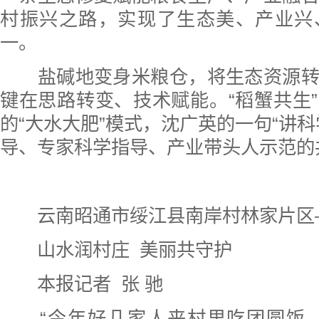
村振兴之路，实现了生态美、产业兴
一。
盐碱地变身米粮仓，将生态资源转
键在思路转变、技术赋能。“稻蟹共生
的“大水大肥”模式，沈广英的一句“讲科
导、专家科学指导、产业带头人示范的
云南昭通市绥江县南岸村林家片区
山水润村庄 美丽共守护
本报记者 张 驰
“今年好几家人来村里吃团圆饭，