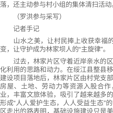
落，还主动参与村小组的集体清扫活动
（罗洪参与采写）
记者手记
山水之美，让村民捧上收获幸福的“
变，让守护成为林家坝人的“主旋律”。
过去，林家片区守着近岸亲水的区
化利用的思路和动力。在绥江县整县
建设项目落地后，林家片区由村党支
房屋、土地、劳动力等资源入股合作
业，丰富文旅体验，吸引了越来越多
形成“人人爱护生态，人人受益生态”
区走出的路表明，基础设施建设只是