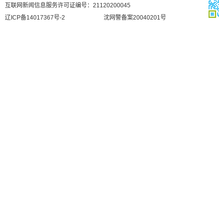
互联网新闻信息服务许可证编号：21120200045
辽ICP备14017367号-2
沈网警备案20040201号