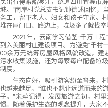
民出行得乘船渡江，绕道四川宜宾市
城。”南岸村党总支书记钟德述回忆，
务工，留下老人、妇女和孩子守家。
堆在屋门口、路边上，垃圾多了就找空
2021年，云南学习借鉴“千万工程
列入美丽村庄建设项目。为避免“千村一
00余万元统筹房屋风格风貌改造，建起“
污水收集设施，还为每家每户配备垃
制度。
生态向好，吸引游客纷至沓来，村
也越来越足。“谁也不想让远道而来的
子。”宋萍记得，发展旅游之初，村
惯。随着保护生态的观念提升，大家