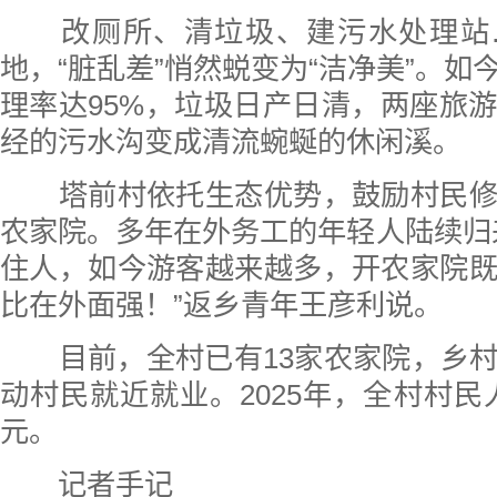
改厕所、清垃圾、建污水处理站
地，“脏乱差”悄然蜕变为“洁净美”。如
理率达95%，垃圾日产日清，两座旅
经的污水沟变成清流蜿蜒的休闲溪。
塔前村依托生态优势，鼓励村民修
农家院。多年在外务工的年轻人陆续归
住人，如今游客越来越多，开农家院
比在外面强！”返乡青年王彦利说。
目前，全村已有13家农家院，乡村
动村民就近就业。2025年，全村村民人
元。
记者手记