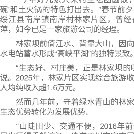
碗’和土火锅的特色打出去。”春节前
绥江县南岸镇南岸村林家片区，曾经
萍，如今已是一家旅游公司的经理。
林家坝前倚江水、背靠大山，因向
水电站蓄水形成“高峡平湖”的独特景致
“生态好、村庄美，正是林家坝的吸
说。2025年，林家片区实现综合旅游收
人均纯收入超1.6万元。
然而几年前，守着绿水青山的林家
生态优势转化为发展优势。
“山陡田少、交通不便，2016年