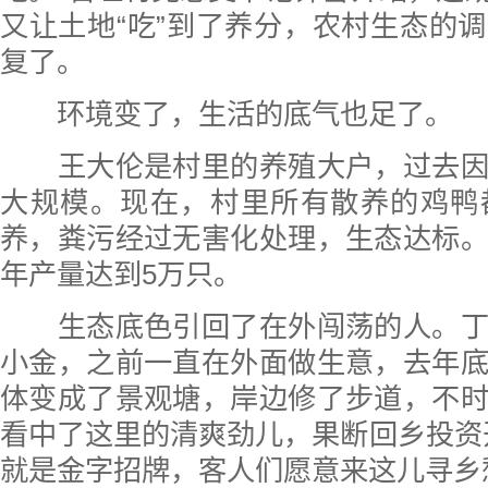
又让土地“吃”到了养分，农村生态的
复了。
环境变了，生活的底气也足了。
王大伦是村里的养殖大户，过去因
大规模。现在，村里所有散养的鸡鸭
养，粪污经过无害化处理，生态达标
年产量达到5万只。
生态底色引回了在外闯荡的人。丁
小金，之前一直在外面做生意，去年
体变成了景观塘，岸边修了步道，不
看中了这里的清爽劲儿，果断回乡投资
就是金字招牌，客人们愿意来这儿寻乡