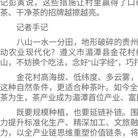
记彭寅说，这些措施让村里赢得了口
茶、干净茶的招牌越擦越亮。
记者手记
八山一水一分田，地形破碎的贵州
动农业现代化？遵义市湄潭县金花村
山，不妨换个吃法，念好“山字经”，巧
金花村高海拔、低纬度、多云雾，
这种自然条件，更适合种茶叶。如今全
茶为生，茶产业成为湄潭首位产业、富
既要规模种植，也要延链补链。围
力提升标准化生产、精深加工、文旅
力，以全产业链思维重塑价值链条，