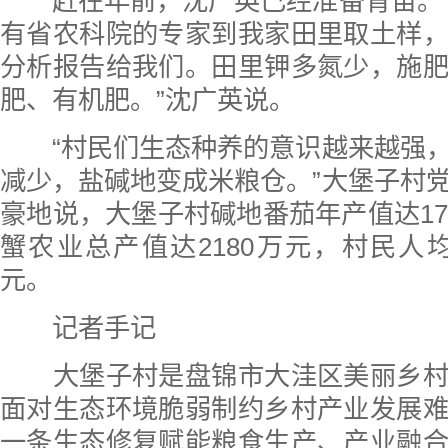
赶在年前，沈广英已经准备育苗。“
有省农科院的专家到我家田里取土样
分析报告给我们。田里钾多氮少，施
肥、有机肥。”沈广英说。
“村民们生态种养的意识越来越强，
减少，盐碱地变成米粮仓。”大堡子村
豪地说，大堡子村碱地番茄年产值达17
蟹农业总产值达2180万元，村民人均
元。
记者手记
大堡子村是盘锦市大洼区美丽乡村
面对生态环境脆弱制约乡村产业发展
一条生态修复赋能粮食生产、产业融