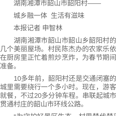
湖南湘潭市韶山市韶阳村——
城乡融一体 生活有滋味
本报记者 申智林
湖南湘潭市韶山市韶山乡韶阳村的
几个美丽屋场。村民陈杰办的农家乐
在厨房里正忙着煎炒烹炸，为春节期
准备。
10多年前，韶阳村还是交通闭塞的
城里需要绕行一个多小时。现在，游
就餐，不过20多分钟车程。串联起城
贯通村庄的韶山市环线公路。