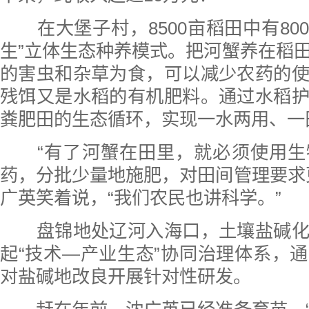
在大堡子村，8500亩稻田中有800
生”立体生态种养模式。把河蟹养在稻
的害虫和杂草为食，可以减少农药的
残饵又是水稻的有机肥料。通过水稻
粪肥田的生态循环，实现一水两用、一
“有了河蟹在田里，就必须使用生
药，分批少量地施肥，对田间管理要求
广英笑着说，“我们农民也讲科学。”
盘锦地处辽河入海口，土壤盐碱化
起“技术—产业生态”协同治理体系，
对盐碱地改良开展针对性研发。