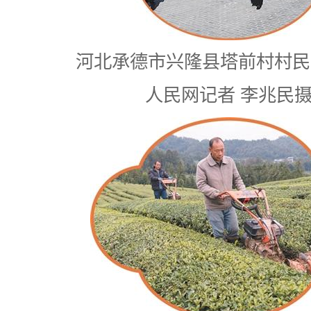
河北承德市兴隆县塔前村村民
人民网记者 李兆民