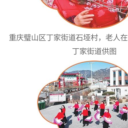
重庆璧山区丁家街道石垭村，老人在
丁家街道供图