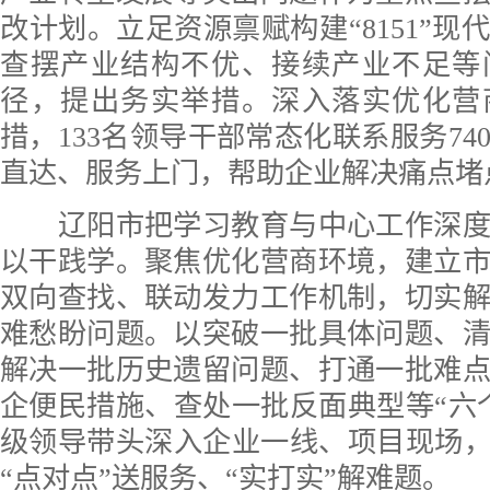
改计划。立足资源禀赋构建“8151”现
查摆产业结构不优、接续产业不足等
径，提出务实举措。深入落实优化营
措，133名领导干部常态化联系服务74
直达、服务上门，帮助企业解决痛点堵
辽阳市把学习教育与中心工作深度
以干践学。聚焦优化营商环境，建立
双向查找、联动发力工作机制，切实
难愁盼问题。以突破一批具体问题、
解决一批历史遗留问题、打通一批难
企便民措施、查处一批反面典型等“六
级领导带头深入企业一线、项目现场，
“点对点”送服务、“实打实”解难题。