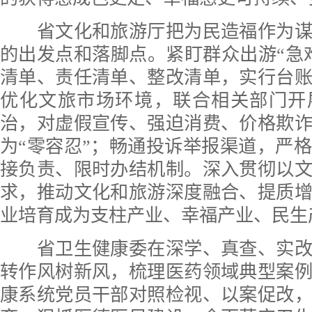
省文化和旅游厅把为民造福作为谋
的出发点和落脚点。紧盯群众出游“急
清单、责任清单、整改清单，实行台
优化文旅市场环境，联合相关部门开
治，对虚假宣传、强迫消费、价格欺
为“零容忍”；畅通投诉举报渠道，严
接负责、限时办结机制。深入贯彻以
求，推动文化和旅游深度融合、提质
业培育成为支柱产业、幸福产业、民生
省卫生健康委在深学、真查、实改
转作风树新风，梳理医药领域典型案
康系统党员干部对照检视、以案促改