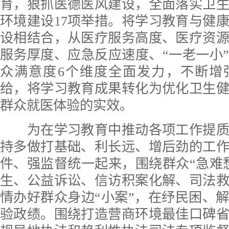
育，狠抓医德医风建设，全面落实卫
环境建设17项举措。将学习教育与健
设相结合，从医疗服务高度、医疗资
服务厚度、应急反应速度、“一老一小
众满意度6个维度全面发力，不断增
给，将学习教育成果转化为优化卫生
群众就医体验的实效。
为在学习教育中推动各项工作提质
持多做打基础、利长远、增后劲的工
件、强监督统一起来，围绕群众“急难
生、公益诉讼、信访积案化解、司法
情办好群众身边“小案”，在纾民困、
验政绩。围绕打造营商环境最佳口碑