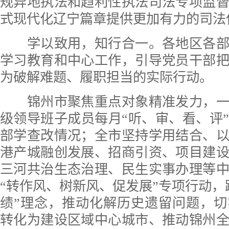
规异地执法和趋利性执法司法专项监
式现代化辽宁篇章提供更加有力的司法
学以致用，知行合一。各地区各部
学习教育和中心工作，引导党员干部
为破解难题、履职担当的实际行动。
锦州市聚焦重点对象精准发力，一
级领导班子成员每月“听、审、看、评
部学查改情况；全市坚持学用结合、
港产城融创发展、招商引资、项目建
三河共治生态治理、民生实事办理等
“转作风、树新风、促发展”专项行动，
绩”理念，推动化解历史遗留问题，
转化为建设区域中心城市、推动锦州