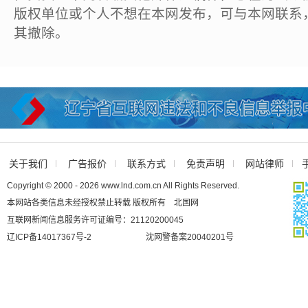
版权单位或个人不想在本网发布，可与本网联系
其撤除。
关于我们
广告报价
联系方式
免责声明
网站律师
Copyright © 2000 - 2026 www.lnd.com.cn All Rights Reserved.
本网站各类信息未经授权禁止转载 版权所有 北国网
互联网新闻信息服务许可证编号：21120200045
辽ICP备14017367号-2
沈网警备案20040201号