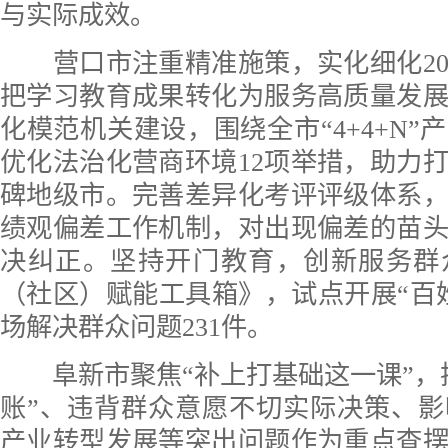
与实际成效。
营口市注重精准施策，实化细化20
把学习教育成果转化为服务高质量发
化模范机关建设，围绕全市“4+4+N”
优化法治化营商环境12项举措，助力
碑地级市。完善差异化考评评级体系
绩观偏差工作机制，对出现偏差的苗
决纠正。坚持开门教育，创新服务群
（社区）赋能工具箱》，试点开展“百
场解决群众问题231件。
阜新市聚焦“补上打基础这一课”，
账”、违背群众意愿不切实际决策、
产业转型发展等突出问题作为重点查