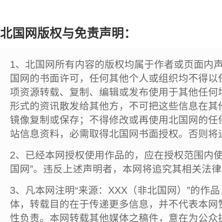
北国网版权与免责声明：
1、北国网所有内容的版权均属于作者或页面内
国网的书面许可，任何其他个人或组织均不得以
项资源转载、复制、编辑或发布使用于其他任何
形式的资讯散发给其他方，不可把这些信息在其
镜像复制或保存；不得修改或再使用北国网的任
站信息资料，必需取得北国网书面授权。否则将
2、已经本网授权使用作品的，应在授权范围内使
国网”。违反上述声明者，本网将追究其相关法
3、凡本网注明“来源：XXX（非北国网）”的作
体，转载目的在于传递更多信息，并不代表本网
性负责。本网转载其他媒体之稿件，意在为公众