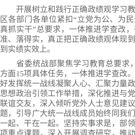
开展树立和践行正确政绩观学习教
区各部门各单位紧扣“立党为公、为
真抓实干”总要求，一体推进学查改
准、落得实，真正把正确政绩观体现
到实绩实效上。
省委统战部聚焦学习教育总要求，
方面15项具体任务，一体推进学查改
好发挥统一战线凝聚人心、汇聚力量
思想政治引领工作举措，深化推进与
联谊交友，深入倾听党外人士意见建
题，引导广大统一战线成员始终同我
一起、干在一起。坚持实事求是，部领
项重点课题，深入开展调查研究，推