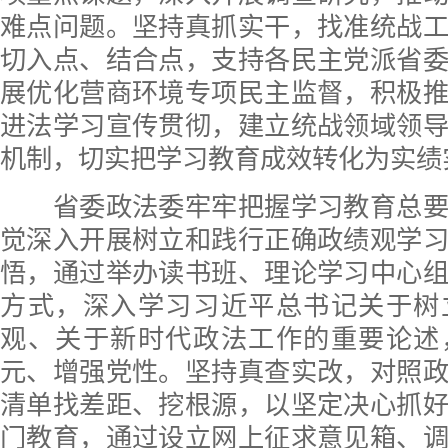
难点问题。坚持真抓实干，找准统战
切入点、结合点，支持各民主党派省
展优化营商环境专项民主监督，积极
进法学习宣传贯彻，建立统战领域领
机制，切实把学习教育成效转化为实绩
省委政法委牢牢把握学习教育总要
觉深入开展树立和践行正确政绩观学
悟，通过举办读书班、理论学习中心
方式，深入学习习近平总书记关于树
观、关于新时代政法工作的重要论述
元、增强党性。坚持真查实改，对照
清单找差距、挖根源，以坚定决心抓
门教育，通过设立网上征求意见箱、