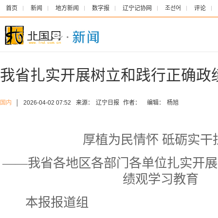
首页
新闻
地方新闻
数字报
辽宁记协网
조선어
评论
我省扎实开展树立和践行正确政
国内
│
2026-04-02 07:52
来源：
辽宁日报
作者：
编辑：
杨旭
厚植为民情怀 砥砺实干
——我省各地区各部门各单位扎实开展
绩观学习教育
本报报道组