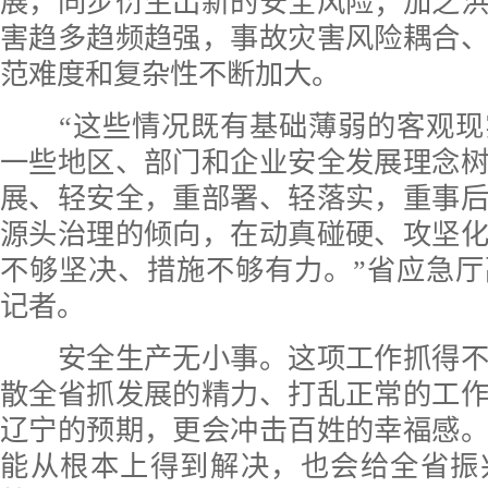
展，同步衍生出新的安全风险；加之
害趋多趋频趋强，事故灾害风险耦合
范难度和复杂性不断加大。
“这些情况既有基础薄弱的客观现
一些地区、部门和企业安全发展理念
展、轻安全，重部署、轻落实，重事
源头治理的倾向，在动真碰硬、攻坚
不够坚决、措施不够有力。”省应急
记者。
安全生产无小事。这项工作抓得不
散全省抓发展的精力、打乱正常的工
辽宁的预期，更会冲击百姓的幸福感
能从根本上得到解决，也会给全省振