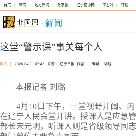
首页
新闻
地方新闻
数字报
辽宁记协网
조선어
评论
这堂“警示课”事关每个人
国内
│
2026-04-11 07:43
来源：
辽宁日报
作者：
编辑：
杨旭
本报记者 刘璐
4月10日下午，一堂视野开阔、内
在辽宁人民会堂开讲。授课人是应急
部长宋元明，听课人则是省级领导同