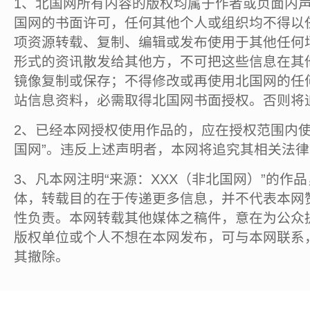
1、北国网所有内容的版权均属于作者或页面内
国网的书面许可，任何其他个人或组织均不得以
项资源转载、复制、编辑或发布使用于其他任何
形式的资讯散发给其他方，不可把这些信息在其
镜像复制或保存；不得修改或再使用北国网的任
站信息资料，必需取得北国网书面授权。否则将
2、已经本网授权使用作品的，应在授权范围内使
国网”。违反上述声明者，本网将追究其相关法
3、凡本网注明“来源：XXX（非北国网）”的作
体，转载目的在于传递更多信息，并不代表本网
性负责。本网转载其他媒体之稿件，意在为公众
版权单位或个人不想在本网发布，可与本网联系
其撤除。