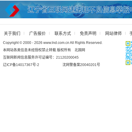
关于我们
广告报价
联系方式
免责声明
网站律师
Copyright © 2000 - 2026 www.lnd.com.cn All Rights Reserved.
本网站各类信息未经授权禁止转载 版权所有 北国网
互联网新闻信息服务许可证编号：21120200045
辽ICP备14017367号-2
沈网警备案20040201号