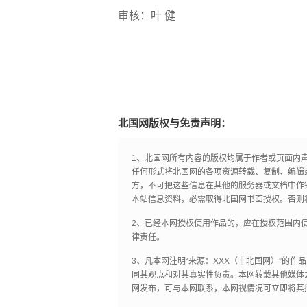
审核：叶 健
北国网版权与免责声明：
1、北国网所有内容的版权均属于作者或页面内
任何形式将北国网的各项资源转载、复制、编辑
方，不可把这些信息在其他的服务器或文档中作
本站信息资料，必需取得北国网书面授权。否则
2、已经本网授权使用作品的，应在授权范围内使
律责任。
3、凡本网注明“来源：XXX（非北国网）”的
同其观点和对其真实性负责。本网转载其他媒体
网发布，可与本网联系，本网视情况可立即将其