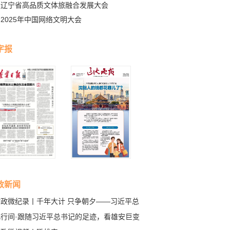
辽宁省高品质文体旅融合发展大会
2025年中国网络文明大会
字报
政新闻
时政微纪录丨千年大计 只争朝夕——习近平总
记赴河北雄安新区考察纪实
此行间·跟随习近平总书记的足迹，看雄安巨变