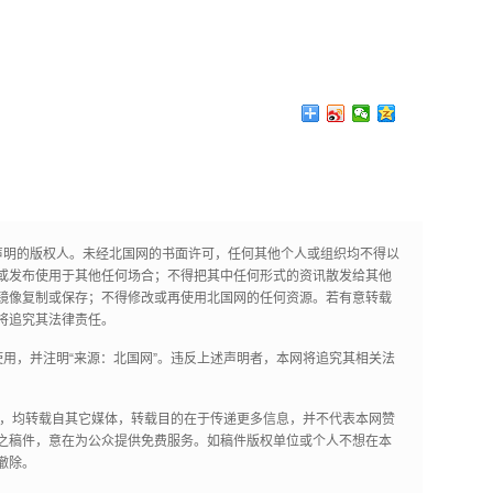
声明的版权人。未经北国网的书面许可，任何其他个人或组织均不得以
或发布使用于其他任何场合；不得把其中任何形式的资讯散发给其他
镜像复制或保存；不得修改或再使用北国网的任何资源。若有意转载
将追究其法律责任。
用，并注明“来源：北国网”。违反上述声明者，本网将追究其相关法
作品，均转载自其它媒体，转载目的在于传递更多信息，并不代表本网赞
之稿件，意在为公众提供免费服务。如稿件版权单位或个人不想在本
撤除。