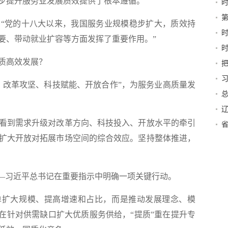
步提升服务业发展质效提供了根本遵循。
党的十八大以来，我国服务业规模稳步扩大，质效持
要、带动就业扩容等方面发挥了重要作用。”
行力
质高效发展？
改革攻坚、科技赋能、开放合作”，为服务业高质量发
深
富
伟
到需求升级对改革方向、科技投入、开放水平的牵引
严
扩大开放对拓展市场空间的综合效应。坚持整体推进，
—习近平总书记在重要指示中明确一项关键行动。
扩大规模、提高增速和占比，而是推动发展理念、模
重在针对供需缺口扩大优质服务供给，“提质”重在提升专