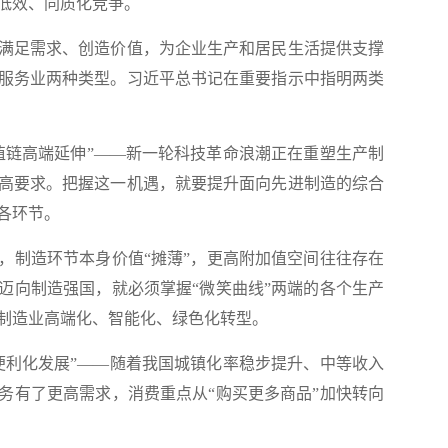
低效、同质化竞争。
足需求、创造价值，为企业生产和居民生活提供支撑
服务业两种类型。习近平总书记在重要指示中指明两类
链高端延伸”——新一轮科技革命浪潮正在重塑生产制
高要求。把握这一机遇，就要提升面向先进制造的综合
各环节。
制造环节本身价值“摊薄”，更高附加值空间往往存在
迈向制造强国，就必须掌握“微笑曲线”两端的各个生产
制造业高端化、智能化、绿色化转型。
利化发展”——随着我国城镇化率稳步提升、中等收入
务有了更高需求，消费重点从“购买更多商品”加快转向