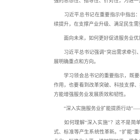
强的思想性、指导性、针对性，为进一
习近平总书记在重要指示中指出：“
续提升，在支撑产业升级、满足民生需
面向未来，如何更好促进服务业优
习近平总书记强调“突出需求牵引、
展明确重点和方向。
学习领会总书记的重要指示，既要看
作用，也要看到改革突破、科技支撑、
方能增强服务业发展质效和韧性。
“深入实施服务业扩能提质行动”—
如何理解“深入实施”？这不是简单
式、标准等产生系统性革新。“扩能”