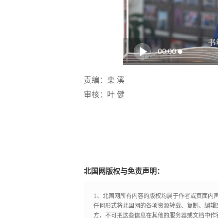
责编：栾 溪
审核：叶 健
北国网版权与免责声明：
1、北国网所有内容的版权均属于作者或页面内
任何形式将北国网的各项资源转载、复制、编辑
方，不可把这些信息在其他的服务器或文档中作