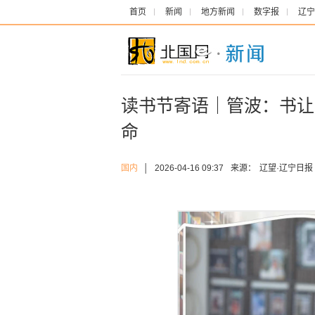
首页
新闻
地方新闻
数字报
辽宁
读书节寄语｜管波：书让
命
国内
│
2026-04-16 09:37
来源：
辽望·辽宁日报