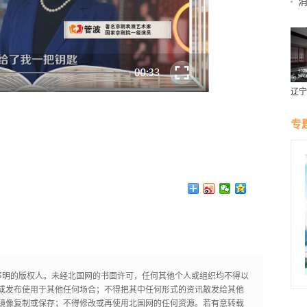
辽宁
燕风
专
声明的版权人。未经北国网的书面许可，任何其他个人或组织均不得以
或发布使用于其他任何场合；不得把其中任何形式的资讯散发给其他
镜像复制或保存；不得修改或再使用北国网的任何资源。若有意转载