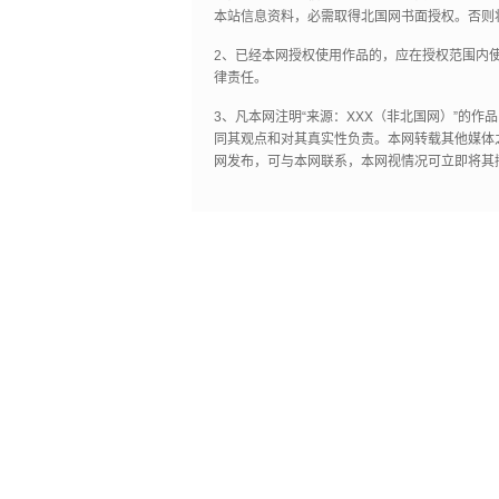
本站信息资料，必需取得北国网书面授权。否则
2、已经本网授权使用作品的，应在授权范围内使
律责任。
3、凡本网注明“来源：XXX（非北国网）”的
同其观点和对其真实性负责。本网转载其他媒体
网发布，可与本网联系，本网视情况可立即将其