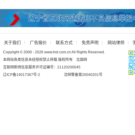
关于我们
广告报价
联系方式
免责声明
网站律师
Copyright © 2000 - 2026 www.lnd.com.cn All Rights Reserved.
本网站各类信息未经授权禁止转载 版权所有 北国网
互联网新闻信息服务许可证编号：21120200045
辽ICP备14017367号-2
沈网警备案20040201号