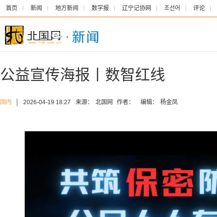
首页
新闻
地方新闻
数字报
辽宁记协网
조선어
评论
公益宣传海报丨数智红线
国内
│
2026-04-19 18:27
来源：
北国网
作者：
编辑：
杨金凤