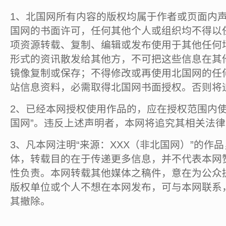
1、北国网所有内容的版权均属于作者或页面内
国网的书面许可，任何其他个人或组织均不得以
项资源转载、复制、编辑或发布使用于其他任何
形式的资讯散发给其他方，不可把这些信息在其
镜像复制或保存；不得修改或再使用北国网的任
站信息资料，必需取得北国网书面授权。否则将
2、已经本网授权使用作品的，应在授权范围内使
国网”。违反上述声明者，本网将追究其相关法
3、凡本网注明“来源：XXX（非北国网）”的作
体，转载目的在于传递更多信息，并不代表本网
性负责。本网转载其他媒体之稿件，意在为公众
版权单位或个人不想在本网发布，可与本网联系
其撤除。