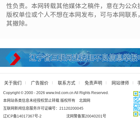
性负责。本网转载其他媒体之稿件，意在为公众
版权单位或个人不想在本网发布，可与本网联系
其撤除。
关于我们
广告报价
联系方式
免责声明
网站律师
Copyright © 2000 - 2026 www.lnd.com.cn All Rights Reserved.
本网站各类信息未经授权禁止转载 版权所有 北国网
互联网新闻信息服务许可证编号：21120200045
辽ICP备14017367号-2
沈网警备案20040201号