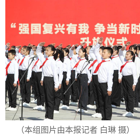
（本组图片由本报记者 白琳 摄）