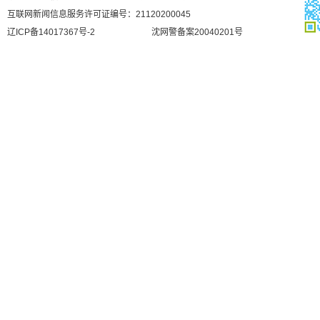
互联网新闻信息服务许可证编号：21120200045
辽ICP备14017367号-2
沈网警备案20040201号