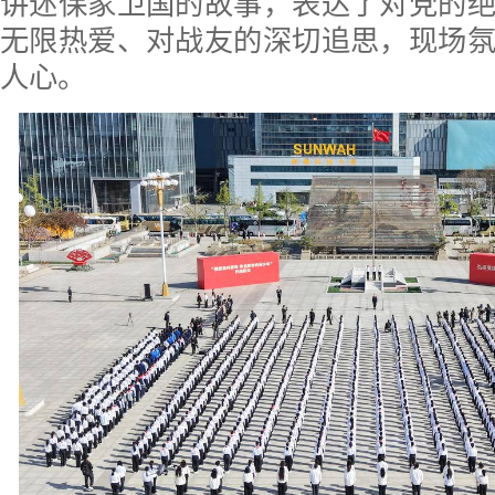
讲述保家卫国的故事，表达了对党的
无限热爱、对战友的深切追思，现场
人心。