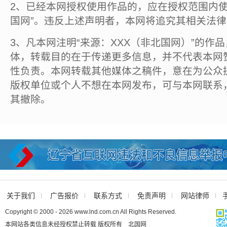
2、已经本网授权使用作品的，应在授权范围内使
国网”。违反上述声明者，本网将追究其相关法
3、凡本网注明“来源：XXX（非北国网）”的作
体，转载目的在于传递更多信息，并不代表本网
性负责。本网转载其他媒体之稿件，意在为公众
版权单位或个人不想在本网发布，可与本网联系
其撤除。
关于我们
广告报价
联系方式
免责声明
网站律师
Copyright © 2000 - 2026 www.lnd.com.cn All Rights Reserved.
本网站各类信息未经授权禁止转载 版权所有 北国网