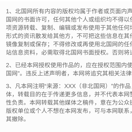
1、北国网所有内容的版权均属于作者或页面内
国网的书面许可，任何其他个人或组织均不得以
项资源转载、复制、编辑或发布使用于其他任何
形式的资讯散发给其他方，不可把这些信息在其
镜像复制或保存；不得修改或再使用北国网的任
站信息资料，必需取得北国网书面授权。否则将
2、已经本网授权使用作品的，应在授权范围内使
国网”。违反上述声明者，本网将追究其相关法
3、凡本网注明“来源：XXX（非北国网）”的作
体，转载目的在于传递更多信息，并不代表本网
性负责。本网转载其他媒体之稿件，意在为公众
版权单位或个人不想在本网发布，可与本网联系
其撤除。