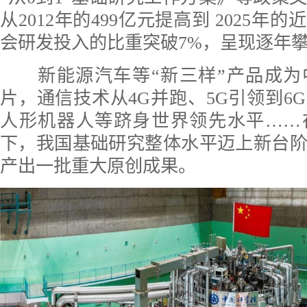
从2012年的499亿元提高到 2025年的
会研发投入的比重突破7%，呈现逐年
新能源汽车等“新三样”产品成为
片，通信技术从4G并跑、5G引领到6
人形机器人等跻身世界领先水平……
下，我国基础研究整体水平迈上新台
产出一批重大原创成果。