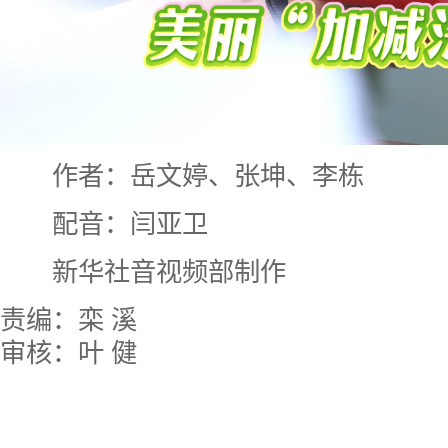
作者：岳文婷、张坤、李栋
配音：闫亚卫
新华社音视频部制作
责编：栾 溪
审核：叶 健