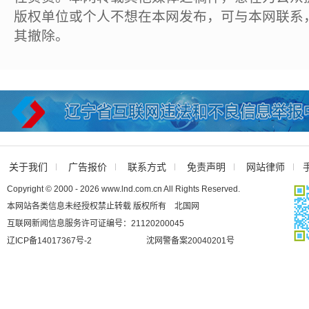
版权单位或个人不想在本网发布，可与本网联系
其撤除。
关于我们
广告报价
联系方式
免责声明
网站律师
Copyright © 2000 - 2026 www.lnd.com.cn All Rights Reserved.
本网站各类信息未经授权禁止转载 版权所有 北国网
互联网新闻信息服务许可证编号：21120200045
辽ICP备14017367号-2
沈网警备案20040201号