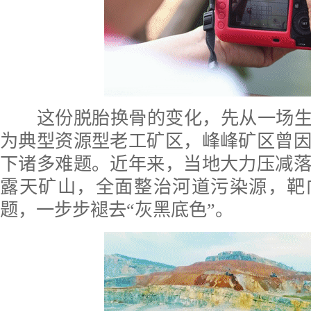
这份脱胎换骨的变化，先从一场生态
为典型资源型老工矿区，峰峰矿区曾
下诸多难题。近年来，当地大力压减
露天矿山，全面整治河道污染源，靶
题，一步步褪去“灰黑底色”。