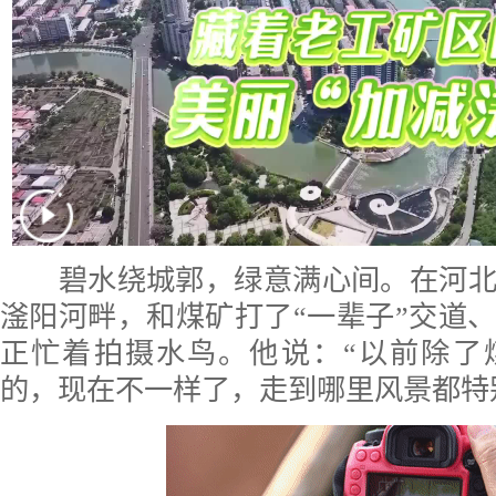
碧水绕城郭，绿意满心间。在河北
滏阳河畔，和煤矿打了“一辈子”交道
正忙着拍摄水鸟。他说：“以前除了
的，现在不一样了，走到哪里风景都特