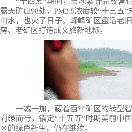
“十四五”期间，当地累计完成营造林
露天矿山98处，PM2.5浓度较“十三五”
山水，也火了日子。峰峰矿区盘活老
房、老矿区打造成文旅新地标。
一减一加，藏着百年矿区的转型智
向绿而行，锚定“十五五”时期美丽中
区的绿色新生，仍在继续。