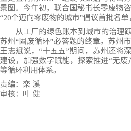
景图。今年初，联合国秘书长零废物
“20个迈向零废物的城市”倡议首批名
从工厂的绿色账本到城市的治理跃
苏州“固废循环”必答题的终章。苏州
王志斌说，“十五五”期间，苏州还将深
建设，加强数字赋能，探索推进“无废产
等循环利用体系。
责编：栾 溪
审核：叶 健