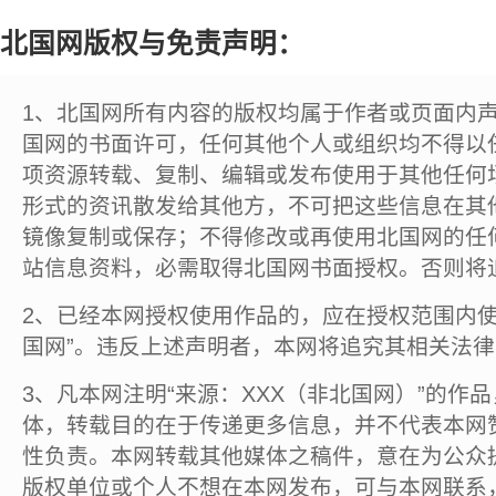
北国网版权与免责声明：
1、北国网所有内容的版权均属于作者或页面内
国网的书面许可，任何其他个人或组织均不得以
项资源转载、复制、编辑或发布使用于其他任何
形式的资讯散发给其他方，不可把这些信息在其
镜像复制或保存；不得修改或再使用北国网的任
站信息资料，必需取得北国网书面授权。否则将
2、已经本网授权使用作品的，应在授权范围内使
国网”。违反上述声明者，本网将追究其相关法
3、凡本网注明“来源：XXX（非北国网）”的作
体，转载目的在于传递更多信息，并不代表本网
性负责。本网转载其他媒体之稿件，意在为公众
版权单位或个人不想在本网发布，可与本网联系