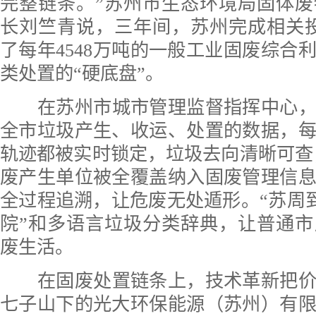
完整链条。”苏州市生态环境局固体
长刘竺青说，三年间，苏州完成相关投
了每年4548万吨的一般工业固废综合
类处置的“硬底盘”。
在苏州市城市管理监督指挥中心
全市垃圾产生、收运、处置的数据，
轨迹都被实时锁定，垃圾去向清晰可查；
废产生单位被全覆盖纳入固废管理信
全过程追溯，让危废无处遁形。“苏周到”
院”和多语言垃圾分类辞典，让普通
废生活。
在固废处置链条上，技术革新把
七子山下的光大环保能源（苏州）有