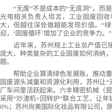
“无废”不是成本的“无底洞”，而
光电相关负责人坦言，工业固废回收
大，但越往深处做越能发现价值。“
迎，‘固废循环’增加了企业的竞争力。”
近年来，苏州规上工业总产值已
庞大、种类复杂的工业固废如何消纳
题。
帮助企业算清绿色发展账，推动
固废源头减量和资源化利用，苏州让“
厂车间里活跃起来。六丰精密机械（
采用“炒渣机+回转炉”联合工艺，让年
0%；苏州尚美国际化妆品有限公司，