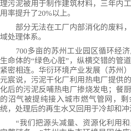
理污泥被用于制作建筑材料，三年内
用率提升了20%以上。
部分无法在工厂内部消化的废料
域处理体系。
700多亩的苏州工业园区循环经
生命体的“绿色心脏”，纵横交错的管
紧密相连。华衍环境产业发展（苏州
元宸说，污泥干化厂利用热电厂提供
化后的污泥反哺热电厂掺烧发电；餐
的沼气被提纯接入城市燃气管网，剩
统，处理后的再生水又回用于冷却和冲
“我们把源头减量、资源化利用