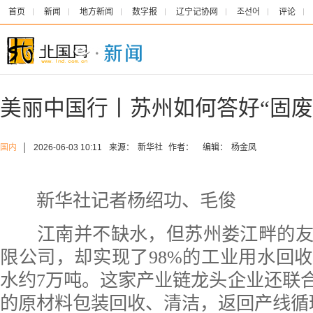
首页
新闻
地方新闻
数字报
辽宁记协网
조선어
评论
美丽中国行丨苏州如何答好“固废
国内
│
2026-06-03 10:11
来源：
新华社
作者：
编辑：
杨金凤
新华社记者杨绍功、毛俊
江南并不缺水，但苏州娄江畔的
限公司，却实现了98%的工业用水回
水约7万吨。这家产业链龙头企业还联合
的原材料包装回收、清洁，返回产线循