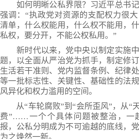
如何明晰公私界限？习近平总书记
强调：“执政党对资源的支配权力很
清单，什么权能用，什么权不能用，
私权，要分开，不能公权私用。”
新时代以来，党中央以制定实施中
题，以全面从严治党为抓手，制定修
生活若干准则、党内监督条例、纪律
等一批标志性、关键性、基础性的法
风异化和权力滥用的空间。
从“车轮腐败”到“会所歪风”，从“天
费”……一个个具体问题被整治，一
报，公私分明成为不可逾越的底线，
为之焕然一新。