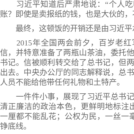
习近平知道后严肃地说：“个人吃
账？即使是卖报纸的钱，也是大伙的，
最终，这顿饭的开销还是由习近平
2015年全国两会前夕，百岁老红
信，并特意准备了两瓶山茶油，委托
书记。信被顺利转交给了总书记，但
出去。中央办公厅的同志解释说，总
人员不能给他带任何礼物和土特产。
一件件小事，展现了习近平总书记
清正廉洁的政治本色，更鲜明地标注
一厘都不能乱花；公权为民，一丝一
铮底线。