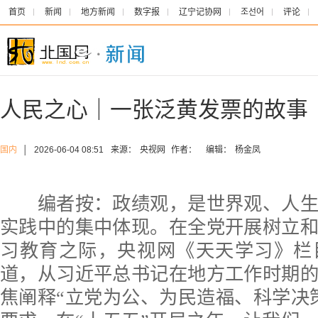
首页
新闻
地方新闻
数字报
辽宁记协网
조선어
评论
人民之心｜一张泛黄发票的故事
国内
│
2026-06-04 08:51
来源：
央视网
作者：
编辑：
杨金凤
编者按：政绩观，是世界观、人生
实践中的集中体现。在全党开展树立
习教育之际，央视网《天天学习》栏
道，从习近平总书记在地方工作时期
焦阐释“立党为公、为民造福、科学决