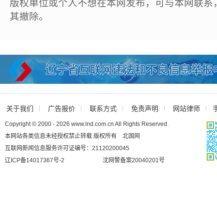
版权单位或个人不想在本网发布，可与本网联系
其撤除。
关于我们
广告报价
联系方式
免责声明
网站律师
Copyright © 2000 - 2026 www.lnd.com.cn All Rights Reserved.
本网站各类信息未经授权禁止转载 版权所有 北国网
互联网新闻信息服务许可证编号：21120200045
辽ICP备14017367号-2
沈网警备案20040201号