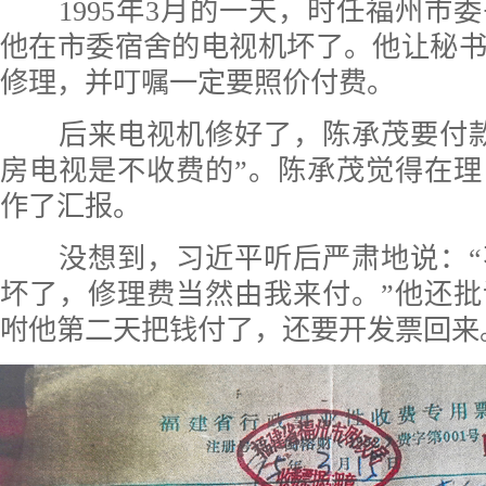
1995年3月的一天，时任福州市
他在市委宿舍的电视机坏了。他让秘
修理，并叮嘱一定要照价付费。
后来电视机修好了，陈承茂要付款
房电视是不收费的”。陈承茂觉得在
作了汇报。
没想到，习近平听后严肃地说：“
坏了，修理费当然由我来付。”他还
咐他第二天把钱付了，还要开发票回来