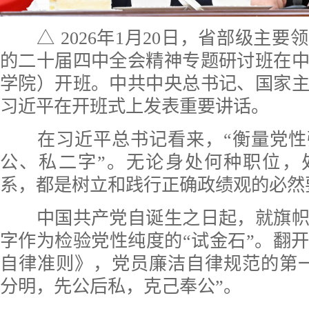
△ 2026年1月20日，省部级主要
的二十届四中全会精神专题研讨班在
学院）开班。中共中央总书记、国家
习近平在开班式上发表重要讲话。
在习近平总书记看来，“衡量党性
公、私二字”。无论身处何种职位，
系，都是树立和践行正确政绩观的必然
中国共产党自诞生之日起，就旗帜
字作为检验党性纯度的“试金石”。翻
自律准则》，党员廉洁自律规范的第
分明，先公后私，克己奉公”。