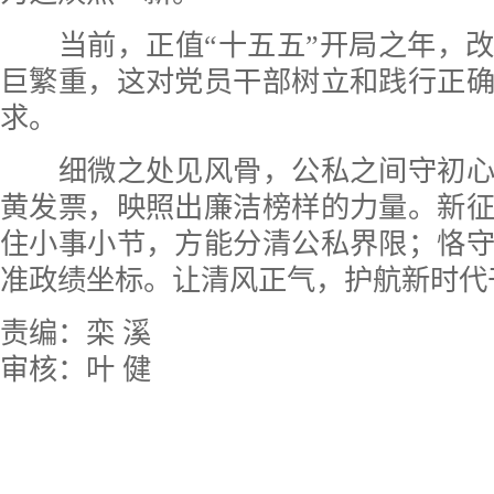
当前，正值“十五五”开局之年，改
巨繁重，这对党员干部树立和践行正
求。
细微之处见风骨，公私之间守初心。
黄发票，映照出廉洁榜样的力量。新
住小事小节，方能分清公私界限；恪
准政绩坐标。让清风正气，护航新时代
责编：栾 溪
审核：叶 健