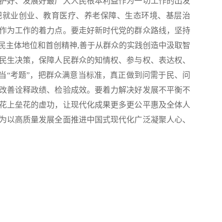
护好、发展好最广大人民根本利益作为一切工作的出发
把就业创业、教育医疗、养老保障、生态环境、基层治
作为工作的着力点。要走好新时代党的群众路线，坚持
民主体地位和首创精神,善于从群众的实践创造中汲取智
民生决策，保障人民群众的知情权、参与权、表达权、
题当“考题”，把群众满意当标准，真正做到问需于民、问
改善诠释政绩、检验成效。要着力解决好发展不平衡不
花上垒花的虚功，让现代化成果更多更公平惠及全体人
为以高质量发展全面推进中国式现代化广泛凝聚人心、