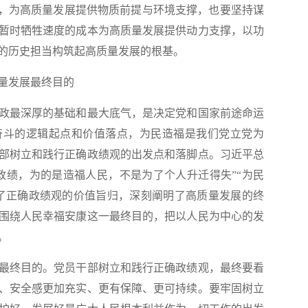
作，为高质量发展提供物质前提与环境支撑，也要坚持谋
暂时牺牲速度的成本为高质量发展提供动力支撑，以功
的历史担当构筑起高质量发展的根基。
量发展最终目的
最深厚的基础和最大底气，是决定党和国家前途命运
奋斗的逻辑起点和价值落点，为民造福是我们党立党为
部树立和践行正确政绩观的出发点和落脚点。习近平总
政绩，为的是造福人民，不是为了个人升迁得失”“为民
了正确政绩观的价值旨归，深刻阐明了高质量发展的终
围绕人民幸福安康这一最终目的，把以人民为中心的发
。
终目的。党员干部树立和践行正确政绩观，最终要看
、安全感更加充实、更有保障、更可持续。要牢固树立