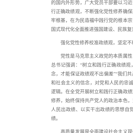
的国内外形势，广大党员干部要以习近
行正确政绩观，不断强化党性修养确保
牢根基，在为民造福中践行党的根本宗
国式现代化全面推进强国建设、民族复
强化党性修养校准政绩观，坚定不
党性是马克思主义政党的本质属性，
总书记强调：“树立和践行正确政绩观
念，才能保证政绩观不出偏差”“我们
和社会主义的信念，对党和人民的忠诚
逻辑。在全党开展树立和践行正确政绩
修养，始终保持共产党人的政治本色，
人民出政绩、以实干出政绩的思想自
绩。
高质量发展是全面建设社会主义现代