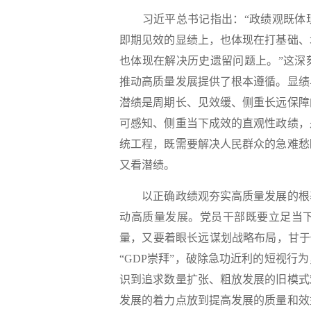
习近平总书记指出：“政绩观既体现
即期见效的显绩上，也体现在打基础、
也体现在解决历史遗留问题上。”这深
推动高质量发展提供了根本遵循。显绩
潜绩是周期长、见效缓、侧重长远保障
可感知、侧重当下成效的直观性政绩，
统工程，既需要解决人民群众的急难愁
又看潜绩。
以正确政绩观夯实高质量发展的根基
动高质量发展。党员干部既要立足当
量，又要着眼长远谋划战略布局，甘于
“GDP崇拜”，破除急功近利的短视
识到追求数量扩张、粗放发展的旧模式
发展的着力点放到提高发展的质量和效