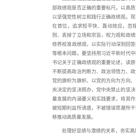
部政绩观是否正确的重要标尺。以高质
以坚强党性树立和践行正确政绩观。现
在首位，追求短平快、轰动效应，忽
则、丢掉了立场和宗旨，权力观和政绩
修养校准政绩观，以实际行动深刻回答
等根本问题。要坚持用习近平新时代中
书记关于正确政绩观的重要论述，读原
不断提高政治判断力、政治领悟力、政
党的旗帜为旗帜、以党的方向为方向、
央决定的坚决照办，党中央禁止的坚决
量发展的内涵要义和实践要求，将其作
被短期利益所诱惑，不被错误思潮所干
移推动高质量发展。
处理好显绩与潜绩的关系，夯实高