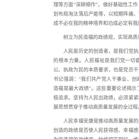
理等方面“深耕细作”，做好基础性工
划布局淘汰落后产能等，以短期阵痛、
成不必在我的精神境界和功成必定有我
树立为民造福的政绩观，实现高质
人民是历史的创造者，是我们党执政
的根本力量。人民福祉是我们党一切
公、执政为民的本质要求，也是党员干
书记强调：“我们共产党人干事业、创
造福是最大政绩”。这些重要论述揭示
极追求。坚持为人民出政绩，必须紧紧
展思想贯穿于推动高质量发展的全过程
人民幸福安康是推动高质量发展的最
创造的政绩是否使人民获得感、幸福感