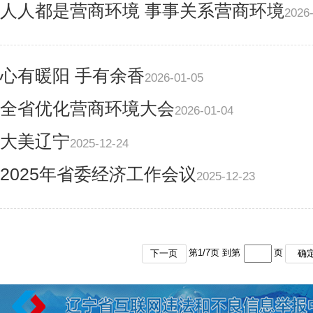
人人都是营商环境 事事关系营商环境
2026
心有暖阳 手有余香
2026-01-05
全省优化营商环境大会
2026-01-04
大美辽宁
2025-12-24
2025年省委经济工作会议
2025-12-23
第
1
/
7
页 到第
页
下一页
确