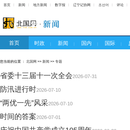
首页
新闻
地方新闻
数字报
辽宁记协网
조선어
评论
首页
时政
新闻
国内
国际
|
|
|
|
您当前的位置 ：
北国网
>>
新闻
>>
专题
省委十三届十一次全会
2026-07-31
防汛进行时
2026-07-10
“两优一先”风采
2026-07-10
时间的答案
2026-07-01