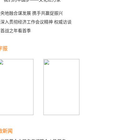
央地融合谋发展 携手共赢促振兴
深入贯彻经济工作会议精神 权威访谈
首战之年看首季
字报
政新闻