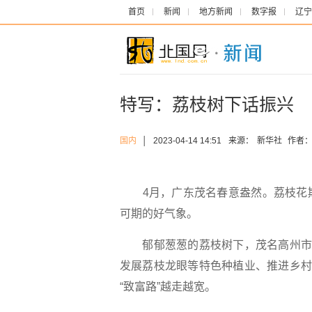
首页
新闻
地方新闻
数字报
辽宁
特写：荔枝树下话振兴
国内
│
2023-04-14 14:51
来源：
新华社
作者
4月，广东茂名春意盎然。荔枝花期
可期的好气象。
郁郁葱葱的荔枝树下，茂名高州市根
发展荔枝龙眼等特色种植业、推进乡村
“致富路”越走越宽。