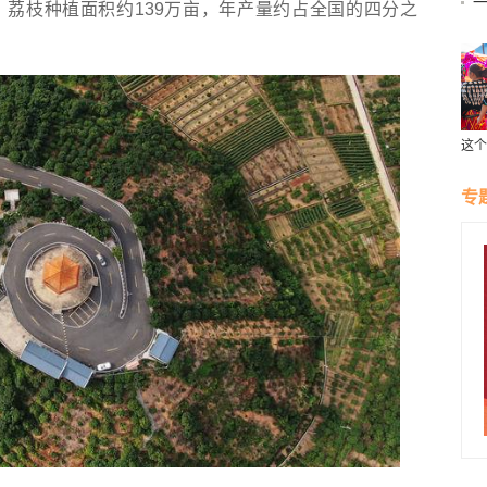
枝种植面积约139万亩，年产量约占全国的四分之
这个
受云
专