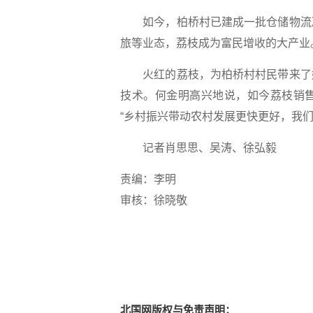
如今，柏桥村已建成一批仓储物流冷
旅等业态，荔枝成为富民增收的大产业
火红的荔枝，为柏桥村村民带来了好
技术。何金明高兴地说，如今荔枝销
“乡村振兴带动农村发展更快更好，我
记者肖思思、吴涛、徐弘毅
责编：李明
审核：徐晓敬
北国网版权与免责声明：