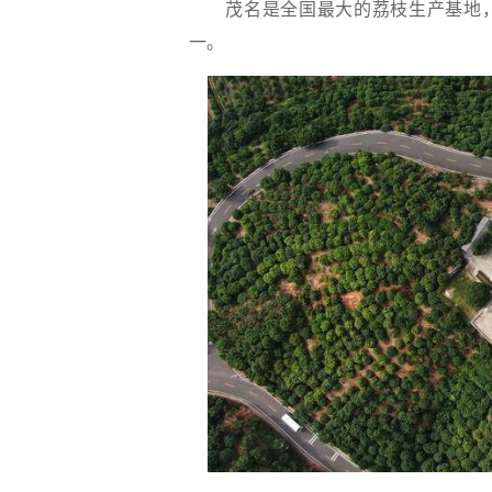
茂名是全国最大的荔枝生产基地，荔
一。