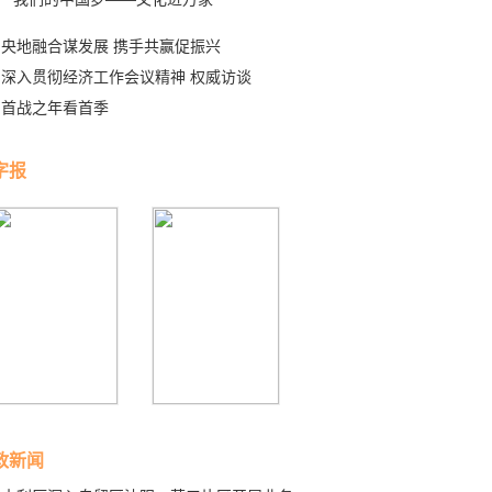
央地融合谋发展 携手共赢促振兴
深入贯彻经济工作会议精神 权威访谈
首战之年看首季
字报
政新闻