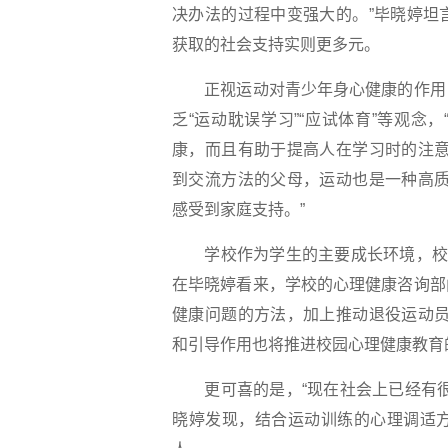
决办法的过程中变强大的。”毕晓婷坦
获取的社会支持实则更多元。
正视运动对青少年身心健康的作用，
乏“运动耽误学习”“应试体育”等观
康，而且有助于提高人在学习时的注意
到交流方法的父母，运动也是一种高质
感受到家庭支持。”
学校作为学生的主要成长环境，校园
在毕晓婷看来，学校的心理健康咨询部
健康问题的方法，加上推动退役运动员
和引导作用也将推进校园心理健康教育
更可喜的是，“现在社会上已经有很
晓婷发现，结合运动训练的心理调适