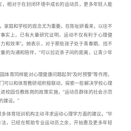
言，相对于在封闭环境中成长的运动员，更多年轻人能
家庭和学校的观念尤为重要。在陈祉妍看来，以往不
念，“事实上，已有大量研究证明，运动不仅有利于心理健
力和效率”。她表示，对于那些孩子处于青春期、找不
量的沟通和陪伴，“可以拉近亲子间的距离，让青少年
体育同样能对心理健康问题起到“及时预警”等作用，
门可以和体育教研组积极联动，探索一些解决学校心理
进校园任教练岗的政策实施，“运动员群体的社会示范
的建设。”
多体育培训机构主动寻求运动心理学方面的建议。”毕
方法，已经在帮助专业运动员之余，开始惠及更多年轻