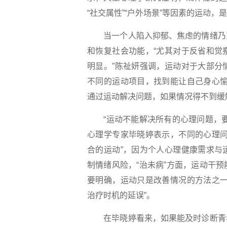
“社交属性”“户外场景”等因素的运动
当一个人陷入抑郁、焦虑的情绪乃至
和恢复社会功能，“尤其对于反省和觉
明显。”陈祉妍强调，运动对于大部分
不同的运动项目，找到能让自己身心愉
通过运动解决问题，如果情况得不到缓
“运动不能解决所有的心理问题，要
心理学专家毕晓婷表示，不同的心理问
合的运动”，因为个人心理健康需求与
制情绪风险，“治未病”方面，运动干
要明确，运动只是改善情况的方法之一
治疗时机的延误”。
在毕晓婷看来，如果能及时诊断青年