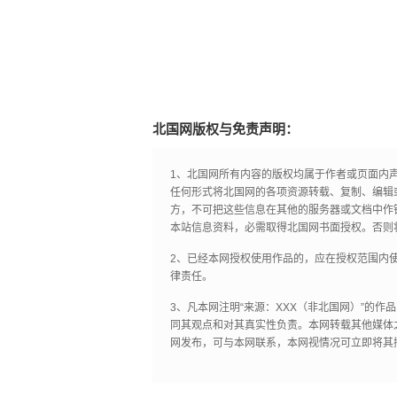
北国网版权与免责声明：
1、北国网所有内容的版权均属于作者或页面内
任何形式将北国网的各项资源转载、复制、编辑
方，不可把这些信息在其他的服务器或文档中作
本站信息资料，必需取得北国网书面授权。否则
2、已经本网授权使用作品的，应在授权范围内使
律责任。
3、凡本网注明“来源：XXX（非北国网）”的
同其观点和对其真实性负责。本网转载其他媒体
网发布，可与本网联系，本网视情况可立即将其