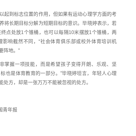
起到标志位置的作用，但如果有运动心理学方面的考
养将长期目标分解为短期目标的意识。毕晓婷表示，若
在终点处放1个锥桶，也可以每隔10米摆放1个锥桶，两
理影响截然不同，“社会体育俱乐部或校外体育培训机
要阵地。”
非掌握一项技能，而是希望孩子变得开朗、乐观、坚
标也是体育教育的一部分。”毕晓婷坦言，年轻人心理
能处方，却是一张万万不能被忽视的处方。
国青年报