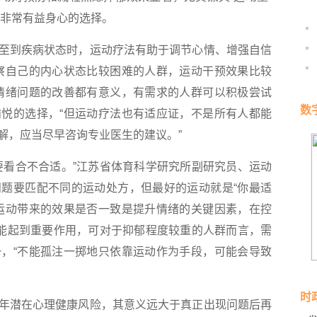
，是非常有益身心的选择。
到疾病状态时，运动疗法有助于调节心情、增强自信
察自己的内心状态比较困难的人群，运动干预效果比较
情绪问题的改善都有意义，有需求的人群可以积极尝试
数
悦的选择，“但运动疗法也有适应证，不是所有人都能
解，应当尽早咨询专业医生的建议。”
看合不合适。”江苏省体育科学研究所副研究员、运动
题要匹配不同的运动处方，但最好的运动就是“你最适
运动带来的效果是否一致是提升情绪的关键因素，在控
预能起到重要作用，可对于抑郁程度较重的人群而言，需
，“不能孤注一掷地只依靠运动作为手段，可能会导致
时
潜在心理健康风险，其意义远大于真正出现问题后再