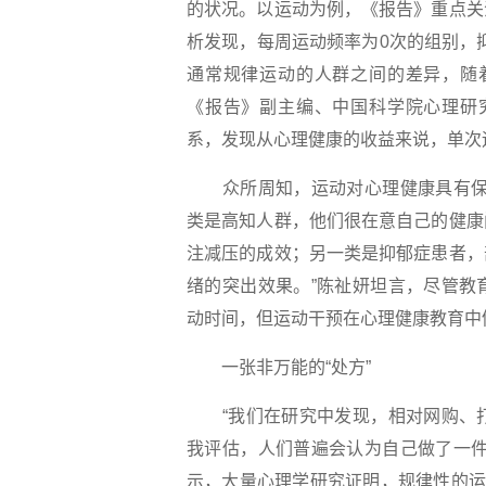
的状况。以运动为例，《报告》重点关
析发现，每周运动频率为0次的组别，
通常规律运动的人群之间的差异，随
《报告》副主编、中国科学院心理研
系，发现从心理健康的收益来说，单次运
众所周知，运动对心理健康具有保护
类是高知人群，他们很在意自己的健康
注减压的成效；另一类是抑郁症患者，
绪的突出效果。”陈祉妍坦言，尽管教
动时间，但运动干预在心理健康教育中
一张非万能的“处方”
“我们在研究中发现，相对网购、打
我评估，人们普遍会认为自己做了一件
示，大量心理学研究证明，规律性的运