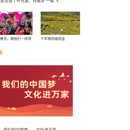
独家访谈丨叶光富：伴着梦 一起飞
春天，跟他们一样感
千年梯田遍地金
南！
题
我们的中国梦——文化进万家