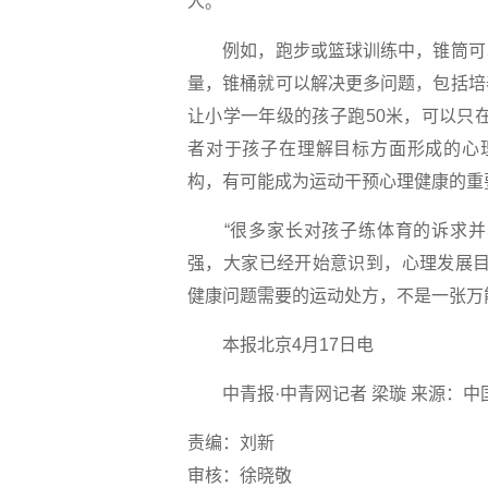
人。
例如，跑步或篮球训练中，锥筒可以
量，锥桶就可以解决更多问题，包括培
让小学一年级的孩子跑50米，可以只
者对于孩子在理解目标方面形成的心
构，有可能成为运动干预心理健康的重
“很多家长对孩子练体育的诉求并
强，大家已经开始意识到，心理发展目
健康问题需要的运动处方，不是一张万
本报北京4月17日电
中青报·中青网记者 梁璇 来源：中
责编：刘新
审核：徐晓敬