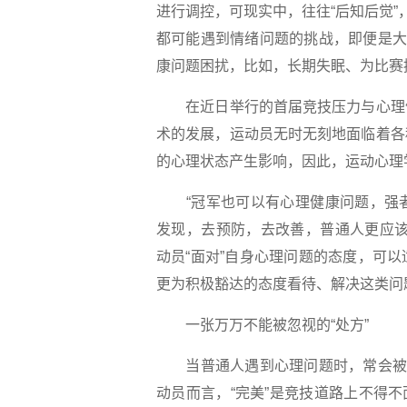
进行调控，可现实中，往往“后知后觉”
都可能遇到情绪问题的挑战，即便是大
康问题困扰，比如，长期失眠、为比赛
在近日举行的首届竞技压力与心理健
术的发展，运动员无时无刻地面临着各
的心理状态产生影响，因此，运动心理
“冠军也可以有心理健康问题，强者
发现，去预防，去改善，普通人更应该
动员“面对”自身心理问题的态度，可
更为积极豁达的态度看待、解决这类问
一张万万不能被忽视的“处方”
当普通人遇到心理问题时，常会被安
动员而言，“完美”是竞技道路上不得不