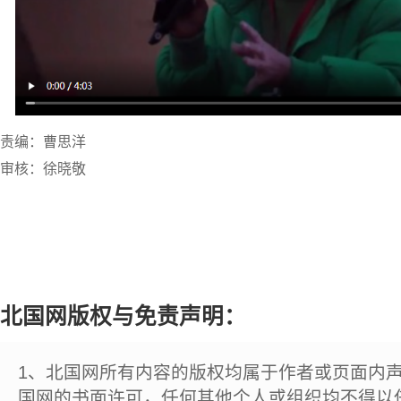
责编：曹思洋
审核：徐晓敬
北国网版权与免责声明：
1、北国网所有内容的版权均属于作者或页面内
国网的书面许可，任何其他个人或组织均不得以