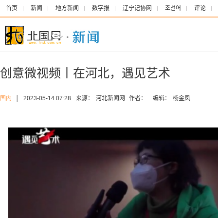
首页
新闻
地方新闻
数字报
辽宁记协网
조선어
评论
创意微视频丨在河北，遇见艺术
国内
│
2023-05-14 07:28
来源：
河北新闻网
作者：
编辑：
杨金凤