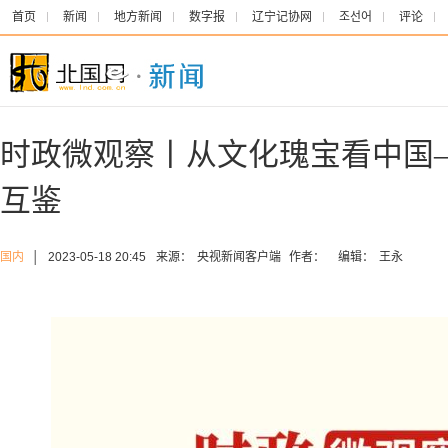
首页
新闻
地方新闻
数字报
辽宁记协网
조선어
评论
时政微观察丨从文化瑰宝看中国
互鉴
国内
│
2023-05-18 20:45
来源：
央视新闻客户端
作者：
编辑：
王永