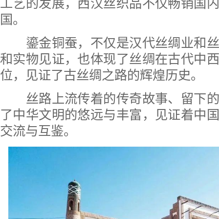
工艺的发展，西汉丝织品不仅畅销国
国。
鎏金铜蚕，不仅是汉代丝绸业和丝
和实物见证，也体现了丝绸在古代中
位，见证了古丝绸之路的辉煌历史。
丝路上流传着的传奇故事、留下的
了中华文明的悠远与丰富，见证着中
交流与互鉴。