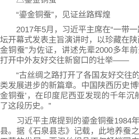
“鎏金铜蚕”，见证丝路辉煌
2017年5月，习近平主席在“一带一
坛开幕式发表主旨演讲时，以珍藏在陕
金铜蚕”为佐证，讲述先辈2000多年
打开中外友好交往新窗口的壮举——
“古丝绸之路打开了各国友好交往的
类发展进步的新篇章。中国陕西历史博
金铜蚕’，在印度尼西亚发现的千年沉船
了这段历史。”
习近平主席提到的鎏金铜蚕1984
县。据《石泉县志》记载，此地养蚕