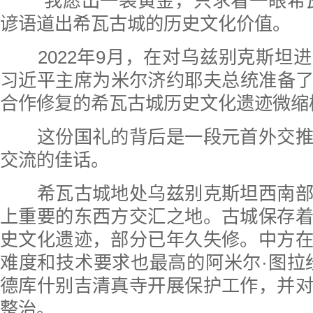
“我愿出一袋黄金，只求看一眼希瓦
谚语道出希瓦古城的历史文化价值。
2022年9月，在对乌兹别克斯坦
习近平主席为米尔济约耶夫总统准备
合作修复的希瓦古城历史文化遗迹微缩
这份国礼的背后是一段元首外交推
交流的佳话。
希瓦古城地处乌兹别克斯坦西南部
上重要的东西方交汇之地。古城保存
史文化遗迹，部分已年久失修。中方
难度和技术要求也最高的阿米尔·图拉
德库什别吉清真寺开展保护工作，并
整治。