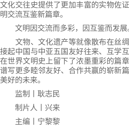
文化交往史提供了更加丰富的实物佐
明交流互鉴新篇章。
文明因交流而多彩，因互鉴而发展
文物、文化遗产等就像散布在丝绸
接起中国与中亚五国友好往来、互学
在世界文明史上留下了浓墨重彩的篇
谱写更多睦邻友好、合作共赢的崭新
美好的未来。
监制丨耿志民
制片人丨兴来
主编丨宁黎黎