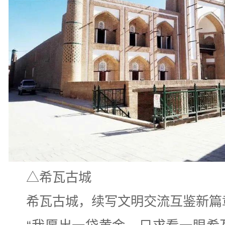
△希瓦古城
希瓦古城，续写文明交流互鉴新篇