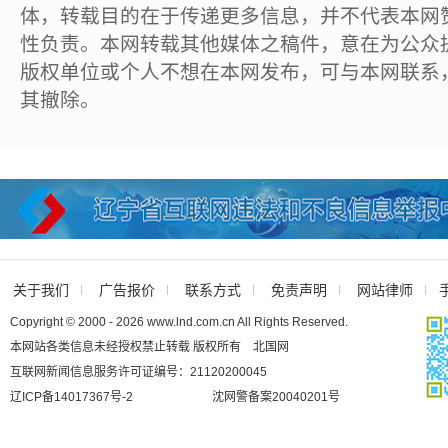
体，转载目的在于传递更多信息，并不代表本网
性负责。本网转载其他媒体之稿件，意在为公众
版权单位或个人不想在本网发布，可与本网联系
其撤除。
关于我们
广告报价
联系方式
免责声明
网站律师
Copyright © 2000 - 2026 www.lnd.com.cn All Rights Reserved.
本网站各类信息未经授权禁止转载 版权所有 北国网
互联网新闻信息服务许可证编号：21120200045
辽ICP备14017367号-2
沈网警备案20040201号