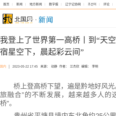
首页
新闻
地方新闻
数字报
辽宁记协网
조선어
评论
我登上了世界第一高桥丨到“天空
宿星空下，晨起彩云间”
国内
│
2023-05-22 17:45
来源：
动静
作者：
兰杰欣
编辑：
李明
桥上登高桥下望，遍是黔地好风光。
旅融合”的不断发展，越来越多人的选
桥”。
贵州省平塘县境内东北角约25公里