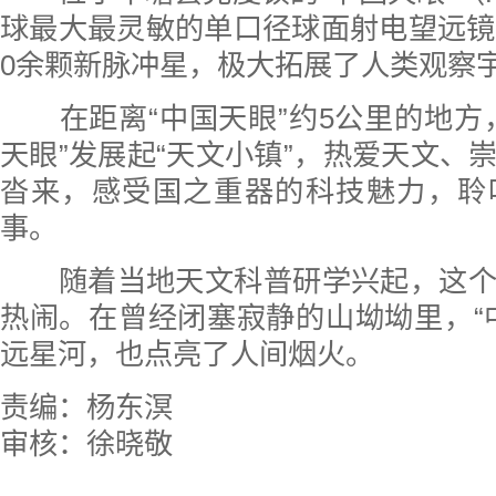
球最大最灵敏的单口径球面射电望远镜
0余颗新脉冲星，极大拓展了人类观察
在距离“中国天眼”约5公里的地方
天眼”发展起“天文小镇”，热爱天文、
沓来，感受国之重器的科技魅力，聆
事。
随着当地天文科普研学兴起，这个
热闹。在曾经闭塞寂静的山坳坳里，“
远星河，也点亮了人间烟火。
责编：杨东溟
审核：徐晓敬