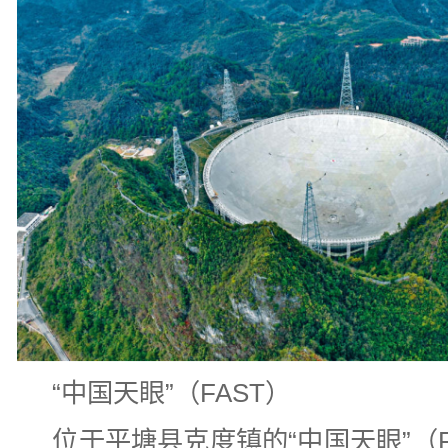
“中国天眼”（FAST）
位于平塘县克度镇的“中国天眼”（F