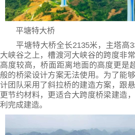
平塘特大桥
平塘特大桥全长2135米，主塔高3
大峡谷之上，槽渡河大峡谷的跨度非
高度较高，桥面距离地面的高度更是超
般的桥梁设计方案无法使用。为了能
计团队采用了斜拉桥的建造方案，跟
更节约材料，更适合大跨度桥梁建造
利完成建造。