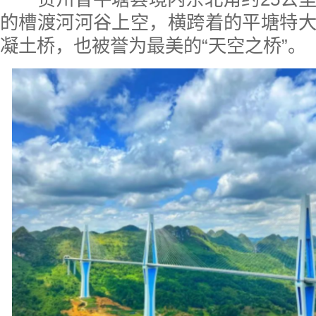
的槽渡河河谷上空，横跨着的平塘特
凝土桥，也被誉为最美的“天空之桥”。