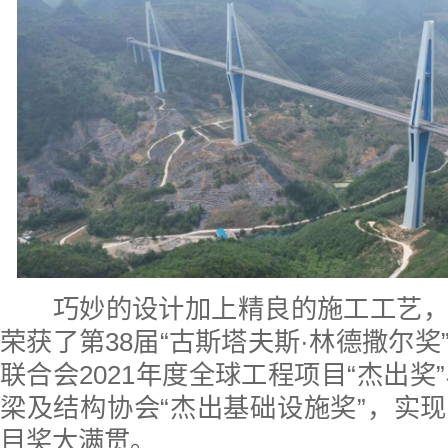
巧妙的设计加上精良的施工工艺，
荣获了第38届“古斯塔夫斯·林德撒尔奖
联合会2021年度全球工程项目“杰出奖”
梁及结构协会“杰出基础设施奖”，实
目奖大满贯。