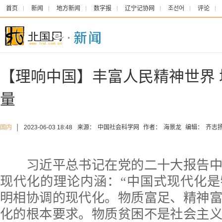
首页
新闻
地方新闻
数字报
辽宁记协网
조선어
评论
【理响中国】丰富人民精神世界
量
国内
│
2023-06-03 18:48
来源：
中国社会科学网
作者：
海景龙
编辑：
齐志
习近平总书记在党的二十大报告中
现代化的理论内涵：“中国式现代化
明相协调的现代化。物质富足、精神
化的根本要求。物质贫困不是社会主