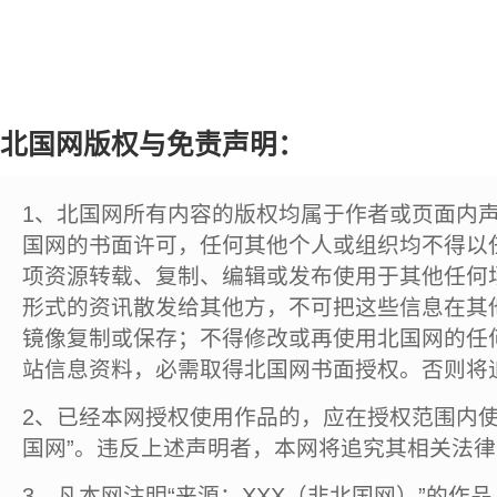
北国网版权与免责声明：
1、北国网所有内容的版权均属于作者或页面内
国网的书面许可，任何其他个人或组织均不得以
项资源转载、复制、编辑或发布使用于其他任何
形式的资讯散发给其他方，不可把这些信息在其
镜像复制或保存；不得修改或再使用北国网的任
站信息资料，必需取得北国网书面授权。否则将
2、已经本网授权使用作品的，应在授权范围内使
国网”。违反上述声明者，本网将追究其相关法
3、凡本网注明“来源：XXX（非北国网）”的作