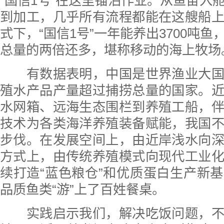
“国信1号”在这里锚泊作业。从鱼苗入
到加工，几乎所有流程都能在这艘船
式下，“国信1号”一年能养出3700吨
总量的两倍还多，堪称移动的海上牧场
有数据表明，中国是世界渔业大国
殖水产品产量超过捕捞总量的国家。
水网箱、远海生态围栏到养殖工船，
技术为各类海洋养殖装备赋能，我国
步伐。在发展空间上，由近岸浅水向
方式上，由传统养殖模式向现代工业
续打造“蓝色粮仓”和优质蛋白生产新
品质鱼类“游”上了百姓餐桌。
实践启示我们，解决吃饭问题，不