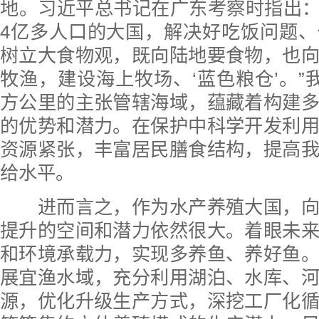
地。习近平总书记在广东考察时指出：
4亿多人口的大国，解决好吃饭问题
树立大食物观，既向陆地要食物，也
牧渔，建设海上牧场、‘蓝色粮仓’。”我
方公里的主张管辖海域，蕴藏着构建
的优势和潜力。在保护中科学开发利
资源紧张，丰富居民膳食结构，提高
给水平。
进而言之，作为水产养殖大国，向
提升的空间和潜力依然很大。着眼未
和环境承载力，实现多养鱼、养好鱼
展宜渔水域，充分利用湖泊、水库、
源，优化升级生产方式，深挖工厂化