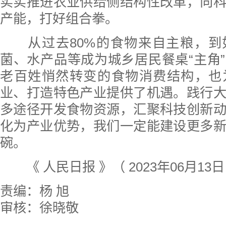
实实推进农业供给侧结构性改革，向
产能，打好组合拳。
从过去80%的食物来自主粮，到
菌、水产品等成为城乡居民餐桌“主角
老百姓悄然转变的食物消费结构，也
业、打造特色产业提供了机遇。践行
多途径开发食物资源，汇聚科技创新
化为产业优势，我们一定能建设更多
碗。
《 人民日报 》（ 2023年06月13日
责编：杨 旭
审核：徐晓敬