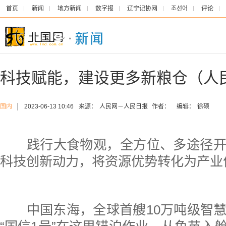
首页
新闻
地方新闻
数字报
辽宁记协网
조선어
评论
科技赋能，建设更多新粮仓（人
国内
│
2023-06-13 10:46
来源：
人民网－人民日报
作者：
编辑：
徐硕
践行大食物观，全方位、多途径开
科技创新动力，将资源优势转化为产业
中国东海，全球首艘10万吨级智慧