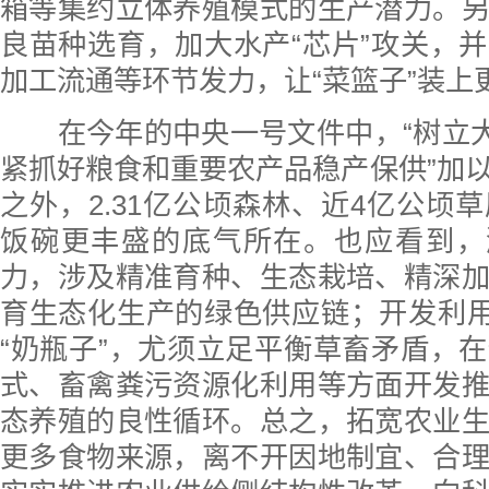
箱等集约立体养殖模式的生产潜力。
良苗种选育，加大水产“芯片”攻关，
加工流通等环节发力，让“菜篮子”装上
在今年的中央一号文件中，“树立大
紧抓好粮食和重要农产品稳产保供”加
之外，2.31亿公顷森林、近4亿公顷
饭碗更丰盛的底气所在。也应看到，
力，涉及精准育种、生态栽培、精深
育生态化生产的绿色供应链；开发利用
“奶瓶子”，尤须立足平衡草畜矛盾，
式、畜禽粪污资源化利用等方面开发
态养殖的良性循环。总之，拓宽农业
更多食物来源，离不开因地制宜、合