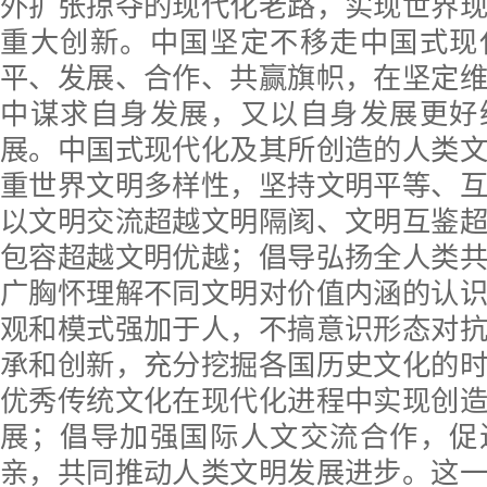
外扩张掠夺的现代化老路，实现世界
重大创新。中国坚定不移走中国式现
平、发展、合作、共赢旗帜，在坚定
中谋求自身发展，又以自身发展更好
展。中国式现代化及其所创造的人类
重世界文明多样性，坚持文明平等、
以文明交流超越文明隔阂、文明互鉴
包容超越文明优越；倡导弘扬全人类
广胸怀理解不同文明对价值内涵的认
观和模式强加于人，不搞意识形态对
承和创新，充分挖掘各国历史文化的
优秀传统文化在现代化进程中实现创
展；倡导加强国际人文交流合作，促
亲，共同推动人类文明发展进步。这