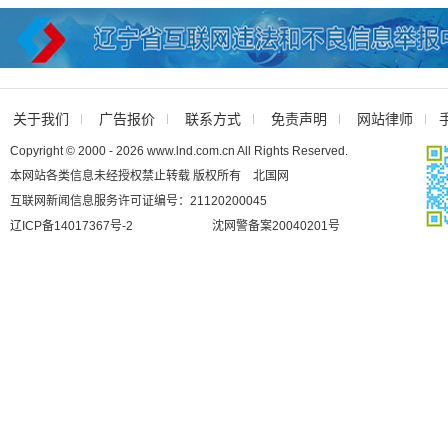
关于我们
广告报价
联系方式
免责声明
网站律师
Copyright © 2000 - 2026 www.lnd.com.cn All Rights Reserved.
本网站各类信息未经授权禁止转载 版权所有 北国网
互联网新闻信息服务许可证编号：21120200045
辽ICP备14017367号-2
沈网警备案20040201号