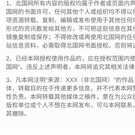
1、北国网所有内容的版权均属于作者或页面内
国网的书面许可，任何其他个人或组织均不得以
项资源转载、复制、编辑或发布使用于其他任何
形式的资讯散发给其他方，不可把这些信息在其
镜像复制或保存；不得修改或再使用北国网的任
站信息资料，必需取得北国网书面授权。否则将
2、已经本网授权使用作品的，应在授权范围内使
国网”。违反上述声明者，本网将追究其相关法
3、凡本网注明“来源：XXX（非北国网）”的作
体，转载目的在于传递更多信息，并不代表本网
性负责。本网转载其他媒体之稿件，意在为公众
版权单位或个人不想在本网发布，可与本网联系
其撤除。