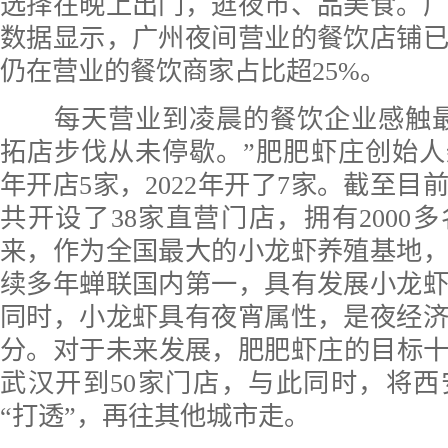
选择在晚上出门，逛夜市、品美食。
数据显示，广州夜间营业的餐饮店铺已
仍在营业的餐饮商家占比超25%。
每天营业到凌晨的餐饮企业感触最
拓店步伐从未停歇。”肥肥虾庄创始人柴
年开店5家，2022年开了7家。截至目
共开设了38家直营门店，拥有2000
来，作为全国最大的小龙虾养殖基地
续多年蝉联国内第一，具有发展小龙
同时，小龙虾具有夜宵属性，是夜经
分。对于未来发展，肥肥虾庄的目标十分
武汉开到50家门店，与此同时，将
“打透”，再往其他城市走。