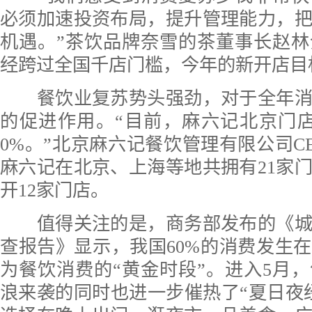
必须加速投资布局，提升管理能力，
机遇。”茶饮品牌奈雪的茶董事长赵
经跨过全国千店门槛，今年的新开店目标
餐饮业复苏势头强劲，对于全年消
的促进作用。“目前，麻六记北京门
0%。”北京麻六记餐饮管理有限公司C
麻六记在北京、上海等地共拥有21家
开12家门店。
值得关注的是，商务部发布的《城
查报告》显示，我国60%的消费发生
为餐饮消费的“黄金时段”。进入5月
浪来袭的同时也进一步催热了“夏日夜