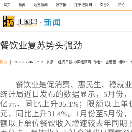
首页
新闻
地方新闻
数字报
辽宁记协网
조선어
评论
餐饮业复苏势头强劲
国内
│
2023-07-06 17:12
来源：
经济日报-中国经济网
作者：
吉蕾蕾
编辑：
餐饮业是促消费、惠民生、稳就业
统计局近日发布的数据显示，5月份，全
亿元，同比上升35.1%；限额以上单位
元，同比上升31.4%。1月份至5月份
额以上单位餐饮收入增速较去年同期上升3