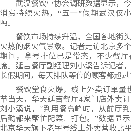
武汉餐饮业协会调研数据显示，今
消费持续火热，“五一”假期武汉仅小
吨。
餐饮市场持续升温，全国各地街头
火热的烟火气景象。记者走访北京多
期间，拿号排位已是常态，不少餐厅
席。延吉餐厅副经理刘小溪告诉记者
长假期间，每天排队等位的顾客都超过1
餐饮堂食火爆，线上外卖订单量也
节当天，华天延吉餐厅4家门店外卖订单
刘小溪说，“到用餐高峰时，从前厅
后勤都来帮忙配菜、打包。”数据显
北京华天旗下老字号线上外卖营收比平