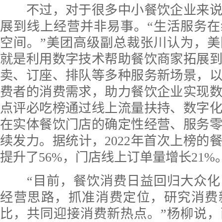
不过，对于很多中小餐饮企业来说
展到线上经营并非易事。“生活服务
空间。”美团高级副总裁张川认为，
就是利用数字技术帮助餐饮商家拓展
卖、订座、排队等多种服务新场景，
费者的消费需求，助力餐饮企业实现
点评必吃榜通过线上流量扶持、数字
在实体餐饮门店的确定性经营、服务
续发力。据统计，2022年首次上榜的
提升了56%，门店线上订单量增长21%
“目前，餐饮消费日益回归大众化
经营思路，抓准消费定位，研究消费
比，共同迎接消费新热点。”杨柳说