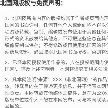
北国网版权与免责声明：
1、北国网所有内容的版权均属于作者或页面内
国网的书面许可，任何其他个人或组织均不得以
项资源转载、复制、编辑或发布使用于其他任何
形式的资讯散发给其他方，不可把这些信息在其
镜像复制或保存；不得修改或再使用北国网的任
站信息资料，必需取得北国网书面授权。否则将
2、已经本网授权使用作品的，应在授权范围内使
国网”。违反上述声明者，本网将追究其相关法
3、凡本网注明“来源：XXX（非北国网）”的作
体，转载目的在于传递更多信息，并不代表本网
性负责。本网转载其他媒体之稿件，意在为公众
版权单位或个人不想在本网发布，可与本网联系
其撤除。