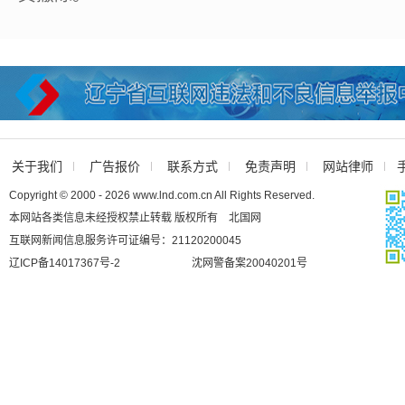
关于我们
广告报价
联系方式
免责声明
网站律师
Copyright © 2000 - 2026 www.lnd.com.cn All Rights Reserved.
本网站各类信息未经授权禁止转载 版权所有 北国网
互联网新闻信息服务许可证编号：21120200045
辽ICP备14017367号-2
沈网警备案20040201号