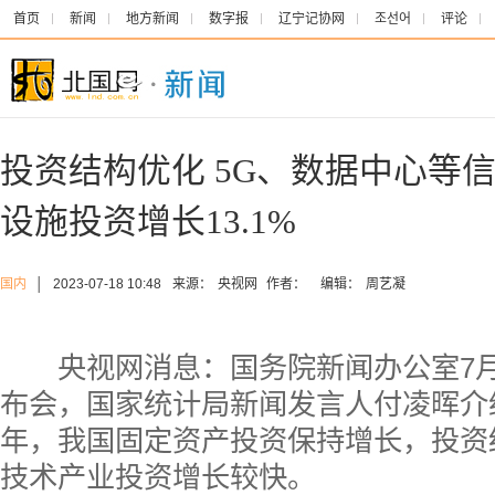
首页
新闻
地方新闻
数字报
辽宁记协网
조선어
评论
投资结构优化 5G、数据中心等
设施投资增长13.1%
国内
│
2023-07-18 10:48
来源：
央视网
作者：
编辑：
周艺凝
央视网消息：国务院新闻办公室7月
布会，国家统计局新闻发言人付凌晖介绍
年，我国固定资产投资保持增长，投资
技术产业投资增长较快。