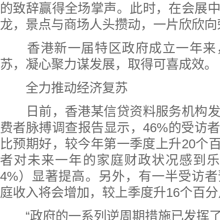
的致辞赢得全场掌声。此时，在会展
龙，景点与商场人头攒动，一片欣欣向
香港新一届特区政府成立一年来
苏，凝心聚力谋发展，取得可喜成效。
全力推动经济复苏
日前，香港某信贷资料服务机构发
费者脉搏调查报告显示，46%的受访
比预期好，较今年第一季度上升20个百
者对未来一年的家庭财政状况感到乐
4%）显著提高。另外，有一半受访
庭收入将会增加，较上季度升16个百分
“政府的一系列逆周期措施已发挥了