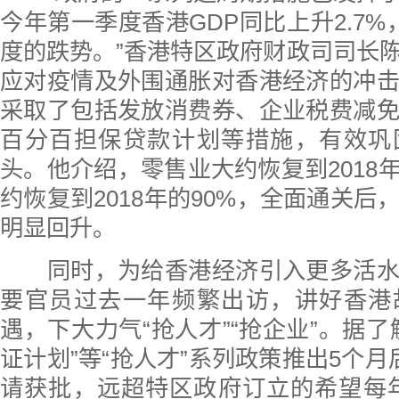
今年第一季度香港GDP同比上升2.7%
度的跌势。”香港特区政府财政司司长
应对疫情及外围通胀对香港经济的冲
采取了包括发放消费券、企业税费减
百分百担保贷款计划等措施，有效巩
头。他介绍，零售业大约恢复到2018年
约恢复到2018年的90%，全面通关后
明显回升。
同时，为给香港经济引入更多活水
要官员过去一年频繁出访，讲好香港
遇，下大力气“抢人才”“抢企业”。据了
证计划”等“抢人才”系列政策推出5个月
请获批，远超特区政府订立的希望每年