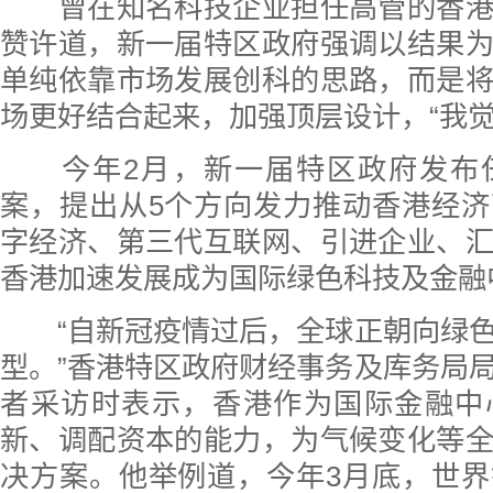
曾在知名科技企业担任高管的香港
赞许道，新一届特区政府强调以结果
单纯依靠市场发展创科的思路，而是
场更好结合起来，加强顶层设计，“我觉
今年2月，新一届特区政府发布
案，提出从5个方向发力推动香港经
字经济、第三代互联网、引进企业、
香港加速发展成为国际绿色科技及金融
“自新冠疫情过后，全球正朝向绿色
型。”香港特区政府财经事务及库务局
者采访时表示，香港作为国际金融中
新、调配资本的能力，为气候变化等
决方案。他举例道，今年3月底，世