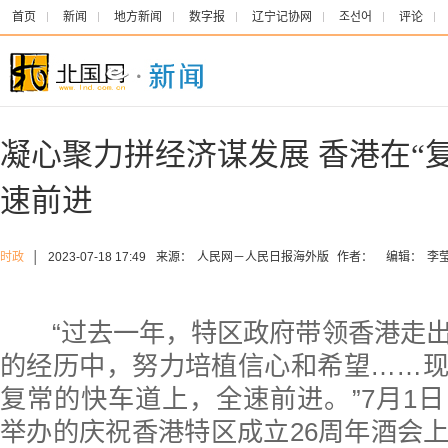
首页
新闻
地方新闻
数字报
辽宁记协网
조선어
评论
凝心聚力拼经济谋发展 香港在“
速前进
时政
│
2023-07-18 17:49
来源：
人民网－人民日报海外版
作者：
编辑：
李
“过去一年，特区政府带领香港走出
的经历中，努力培植信心和希望……
复常的快车道上，全速前进。”7月1
举办的庆祝香港特区成立26周年酒会