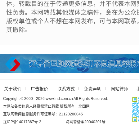
体，转载目的在于传递更多信息，并不代表本网
性负责。本网转载其他媒体之稿件，意在为公众
版权单位或个人不想在本网发布，可与本网联系
其撤除。
关于我们
广告报价
联系方式
免责声明
网站律师
Copyright © 2000 - 2026 www.lnd.com.cn All Rights Reserved.
本网站各类信息未经授权禁止转载 版权所有 北国网
互联网新闻信息服务许可证编号：21120200045
辽ICP备14017367号-2
沈网警备案20040201号