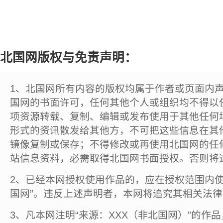
北国网版权与免责声明：
1、北国网所有内容的版权均属于作者或页面内
国网的书面许可，任何其他个人或组织均不得以
项资源转载、复制、编辑或发布使用于其他任何
形式的资讯散发给其他方，不可把这些信息在其
镜像复制或保存；不得修改或再使用北国网的任
站信息资料，必需取得北国网书面授权。否则将
2、已经本网授权使用作品的，应在授权范围内使
国网”。违反上述声明者，本网将追究其相关法
3、凡本网注明“来源：XXX（非北国网）”的作