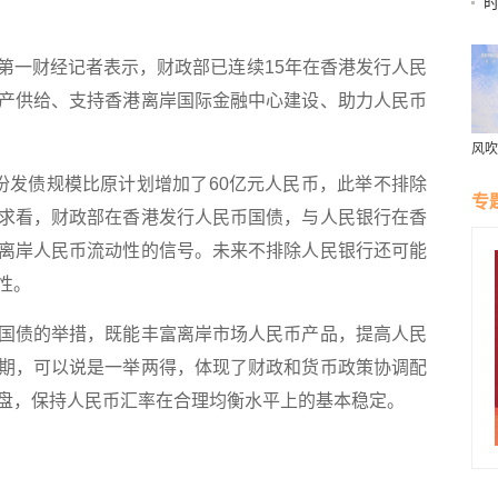
时
朋
一财经记者表示，财政部已连续15年在香港发行人民
产供给、支持香港离岸国际金融中心建设、助力人民币
风吹
村“
发债规模比原计划增加了60亿元人民币，此举不排除
专
求看，财政部在香港发行人民币国债，与人民银行在香
离岸人民币流动性的信号。未来不排除人民银行还可能
性。
债的举措，既能丰富离岸市场人民币产品，提高人民
期，可以说是一举两得，体现了财政和货币政策协调配
盘，保持人民币汇率在合理均衡水平上的基本稳定。