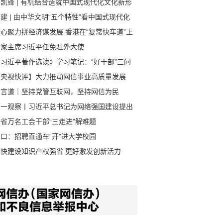
凯锋 | 有机结合造就中国式现代化文化新形
建 | 由中华文明“五个特性”看中国式现代化
心聚力拼经济谋发展 香港在“复常快车道”上
速前进
国家主席习近平任免驻外大使
《习近平著作选读》学习笔记：“好干部”三问
【央视快评】大力推动网信事业高质量发展
习言道｜坚持党管互联网，坚持网信为民
第一观察丨习近平总书记为网络强国建设提出
的使命任务
省万名工会干部“三走进”解难题
口：招聘直通车“开”进大学校园
加快建设知识产权强省 更好激发创新活力