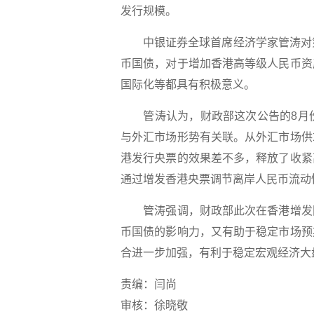
发行规模。
中银证券全球首席经济学家管涛对第
币国债，对于增加香港高等级人民币资
国际化等都具有积极意义。
管涛认为，财政部这次公告的8月份
与外汇市场形势有关联。从外汇市场供
港发行央票的效果差不多，释放了收紧
通过增发香港央票调节离岸人民币流动
管涛强调，财政部此次在香港增发国
币国债的影响力，又有助于稳定市场预
合进一步加强，有利于稳定宏观经济大
责编：闫尚
审核：徐晓敬