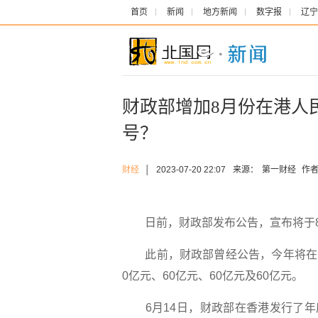
首页
新闻
地方新闻
数字报
辽宁
财政部增加8月份在港人
号？
财经
│
2023-07-20 22:07
来源：
第一财经
作者
日前，财政部发布公告，宣布将于8月
此前，财政部曾经公告，今年将在香港
0亿元、60亿元、60亿元及60亿元。
6月14日，财政部在香港发行了年度