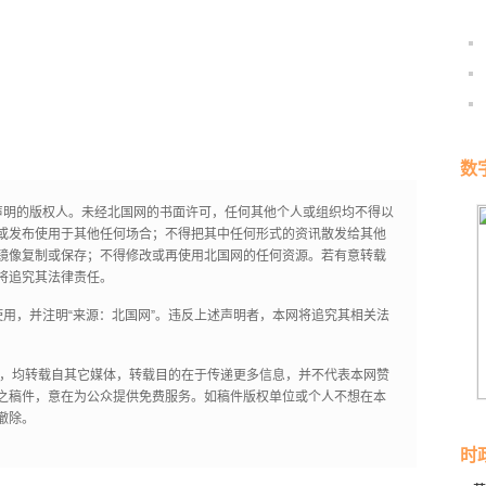
数
声明的版权人。未经北国网的书面许可，任何其他个人或组织均不得以
或发布使用于其他任何场合；不得把其中任何形式的资讯散发给其他
镜像复制或保存；不得修改或再使用北国网的任何资源。若有意转载
将追究其法律责任。
用，并注明“来源：北国网”。违反上述声明者，本网将追究其相关法
作品，均转载自其它媒体，转载目的在于传递更多信息，并不代表本网赞
之稿件，意在为公众提供免费服务。如稿件版权单位或个人不想在本
撤除。
时