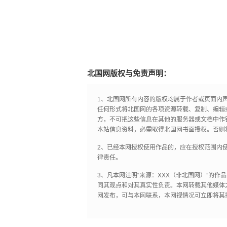
北国网版权与免责声明：
1、北国网所有内容的版权均属于作者或页面内
任何形式将北国网的各项资源转载、复制、编辑
方，不可把这些信息在其他的服务器或文档中作
本站信息资料，必需取得北国网书面授权。否则
2、已经本网授权使用作品的，应在授权范围内使
律责任。
3、凡本网注明“来源：XXX（非北国网）”的
同其观点和对其真实性负责。本网转载其他媒体
网发布，可与本网联系，本网视情况可立即将其