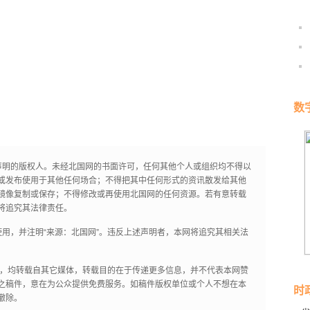
数
声明的版权人。未经北国网的书面许可，任何其他个人或组织均不得以
或发布使用于其他任何场合；不得把其中任何形式的资讯散发给其他
镜像复制或保存；不得修改或再使用北国网的任何资源。若有意转载
将追究其法律责任。
用，并注明“来源：北国网”。违反上述声明者，本网将追究其相关法
作品，均转载自其它媒体，转载目的在于传递更多信息，并不代表本网赞
之稿件，意在为公众提供免费服务。如稿件版权单位或个人不想在本
时
撤除。