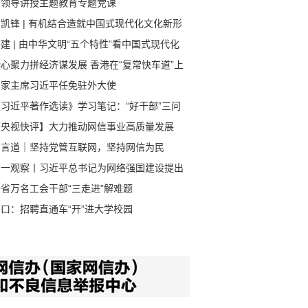
省领导讲授主题教育专题党课
凯锋 | 有机结合造就中国式现代化文化新形
建 | 由中华文明“五个特性”看中国式现代化
心聚力拼经济谋发展 香港在“复常快车道”上
速前进
国家主席习近平任免驻外大使
《习近平著作选读》学习笔记：“好干部”三问
【央视快评】大力推动网信事业高质量发展
习言道｜坚持党管互联网，坚持网信为民
第一观察丨习近平总书记为网络强国建设提出
的使命任务
省万名工会干部“三走进”解难题
口：招聘直通车“开”进大学校园