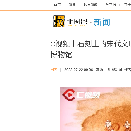
首页
新闻
地方新闻
数字报
辽宁
C视频丨石刻上的宋代文
博物馆
国内
│
2023-07-22 09:06
来源：
川观新闻
作者