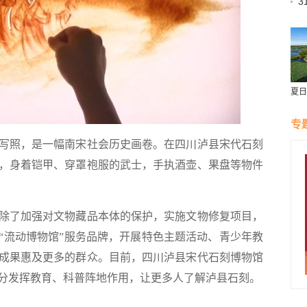
3
据
夏日
专
照，是一幅南宋社会历史画卷。在四川泸县宋代石刻
，身着铠甲、穿罩袍服的武士，手执酒壶、果盘等物件
了加强对文物藏品本体的保护，实施文物修复项目，
“流动博物馆”服务品牌，开展特色主题活动、青少年教
成果惠及更多的群众。目前，四川泸县宋代石刻博物馆
分发挥教育、科普阵地作用，让更多人了解泸县石刻。