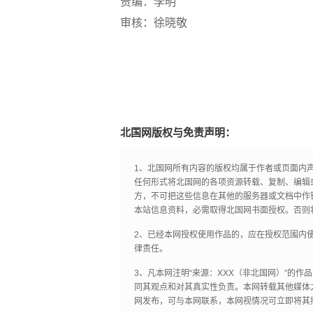
责编：李明
审核：徐晓敬
北国网版权与免责声明：
1、北国网所有内容的版权均属于作者或页面内
任何形式将北国网的各项资源转载、复制、编辑
方，不可把这些信息在其他的服务器或文档中作
本站信息资料，必需取得北国网书面授权。否则
2、已经本网授权使用作品的，应在授权范围内使
律责任。
3、凡本网注明“来源：XXX（非北国网）”的
同其观点和对其真实性负责。本网转载其他媒体
网发布，可与本网联系，本网视情况可立即将其