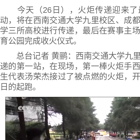
今天（26日），火炬传递迎来了
动，将在西南交通大学九里校区、成
学三所高校进行传递，最后在赛事主
育公园完成收火仪式。
总台记者 黄鹂：西南交通大学九里
递的第一站，在现场，第一棒火炬手
生代表汤荣杰接过了被点燃的火炬，
日的起跑。