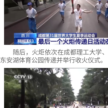
随后，火炬依次在成都理工大学、
东安湖体育公园传递并举行收火仪式。