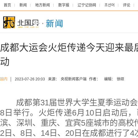
首页
新闻
地方新闻
数字报
辽宁记协网
조선어
评论
成都大运会火炬传递今天迎来最
动
国内
│
2023-07-26 20:03
来源：
央视新闻客户端
作者：
编辑：
徐硕
成都第31届世界大学生夏季运动会将
8日举行。火炬传递6月10日启动后
滨、深圳、重庆、宜宾5座城市的高校
2日、8日、14日、20日在成都进行了