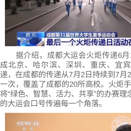
据介绍，成都大运会火炬传递6月1
成北京、哈尔滨、深圳、重庆、宜宾
递，在成都的传递从7月2日持续到7月2
一次，覆盖了成都的20所高校。火炬
将“绿色、智慧、活力、共享”的办赛理念
的大运会口号传遍每一个角落。