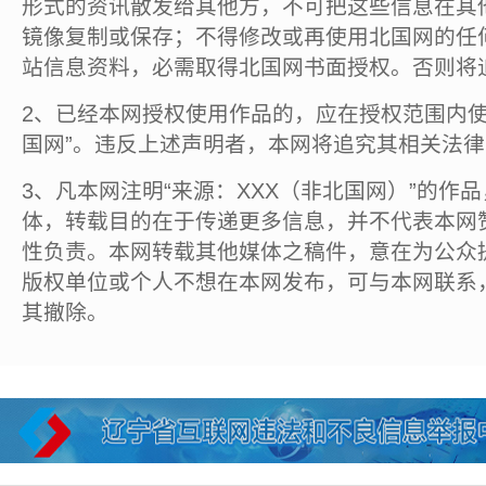
形式的资讯散发给其他方，不可把这些信息在其
镜像复制或保存；不得修改或再使用北国网的任
站信息资料，必需取得北国网书面授权。否则将
2、已经本网授权使用作品的，应在授权范围内使
国网”。违反上述声明者，本网将追究其相关法
3、凡本网注明“来源：XXX（非北国网）”的作
体，转载目的在于传递更多信息，并不代表本网
性负责。本网转载其他媒体之稿件，意在为公众
版权单位或个人不想在本网发布，可与本网联系
其撤除。