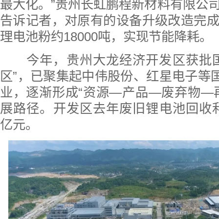
最大化。”贵州长虹鹏程新材料有限公
告诉记者，对原有的设备升级改造完
理电池粉约18000吨，实现节能降耗。
今年，贵州大龙经济开发区获批国
区”，已聚集起中伟股份、红星电子等国
业，逐渐形成“资源—产品—废弃物—
展路径。开发区去年废旧锂电池回收利用
亿元。