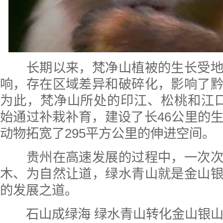
长期以来，梵净山植被的生长受地
响，存在区域差异和破碎化，影响了
为此，梵净山所处的印江、松桃和江
始通过补栽补育，建设了长46公里的
动物拓宽了295平方公里的伸进空间。
贵州在高速发展的过程中，一次次
木、为自然让道，绿水青山就是金山
的发展之道。
石山成绿海 绿水青山转化金山银山