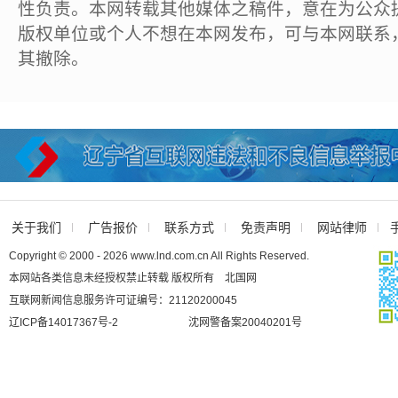
性负责。本网转载其他媒体之稿件，意在为公众
版权单位或个人不想在本网发布，可与本网联系
其撤除。
关于我们
广告报价
联系方式
免责声明
网站律师
Copyright © 2000 - 2026 www.lnd.com.cn All Rights Reserved.
本网站各类信息未经授权禁止转载 版权所有 北国网
互联网新闻信息服务许可证编号：21120200045
辽ICP备14017367号-2
沈网警备案20040201号