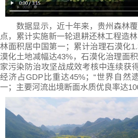
数据显示，近十年来，贵州森林覆盖
点，累计实施新一轮退耕还林工程造林1
林面积居中国第一；累计治理石漠化1.
漠化土地减幅达43%，石漠化治理面
家污染防治攻坚战成效考核中连续获得
经济占GDP比重达45%；“世界自然
一；主要河流出境断面水质优良率达10