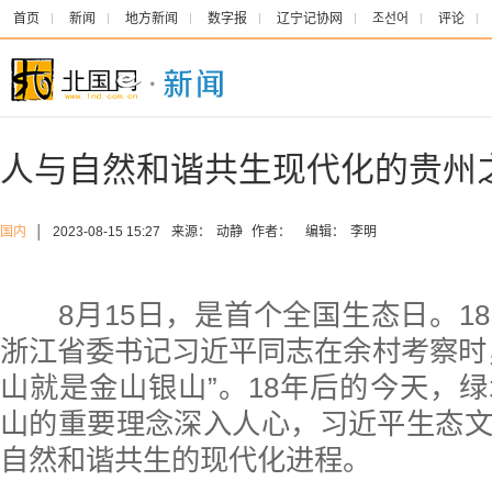
首页
新闻
地方新闻
数字报
辽宁记协网
조선어
评论
人与自然和谐共生现代化的贵州
国内
│
2023-08-15 15:27
来源：
动静
作者：
编辑：
李明
8月15日，是首个全国生态日。1
浙江省委书记习近平同志在余村考察时
山就是金山银山”。18年后的今天，
山的重要理念深入人心，习近平生态
自然和谐共生的现代化进程。