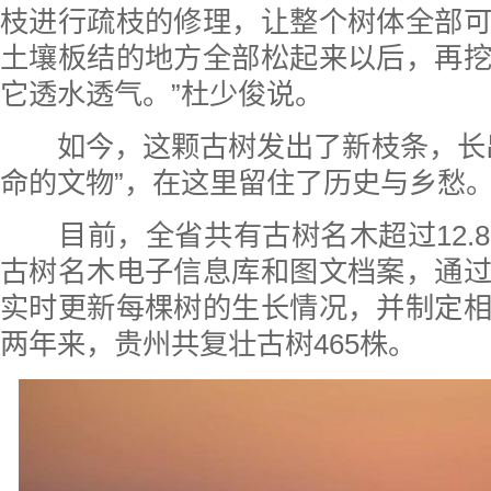
枝进行疏枝的修理，让整个树体全部
土壤板结的地方全部松起来以后，再
它透水透气。”杜少俊说。
如今，这颗古树发出了新枝条，长出
命的文物”，在这里留住了历史与乡愁
目前，全省共有古树名木超过12.
古树名木电子信息库和图文档案，通
实时更新每棵树的生长情况，并制定
两年来，贵州共复壮古树465株。