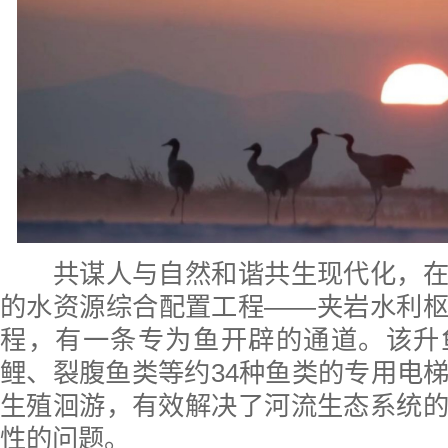
共谋人与自然和谐共生现代化，在
的水资源综合配置工程——夹岩水利
程，有一条专为鱼开辟的通道。该升
鲤、裂腹鱼类等约34种鱼类的专用电
生殖洄游，有效解决了河流生态系统
性的问题。