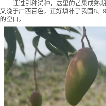
通过引种试种，这里的芒果成熟期
又晚于广西百色，正好填补了我国8、
的空白。