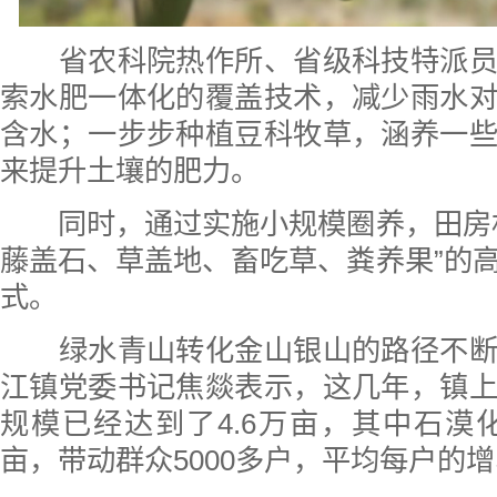
省农科院热作所、省级科技特派员
索水肥一体化的覆盖技术，减少雨水
含水；一步步种植豆科牧草，涵养一
来提升土壤的肥力。
同时，通过实施小规模圈养，田房村
藤盖石、草盖地、畜吃草、粪养果”的
式。
绿水青山转化金山银山的路径不断
江镇党委书记焦燚表示，这几年，镇
规模已经达到了4.6万亩，其中石漠化
亩，带动群众5000多户，平均每户的