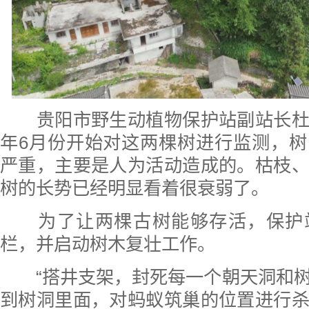
贵阳市野生动植物保护站副站长杜
年6月份开始对这两棵树进行监测，
严重，主要是人为活动造成的。枯枝
树的长势已经明显看着很衰弱了。
为了让两棵古树能够存活，保护
栏，并启动树木复壮工作。
“搭井支架，封死每一个朝天洞和树
到树洞里面，对蚂蚁筑巢的位置进行