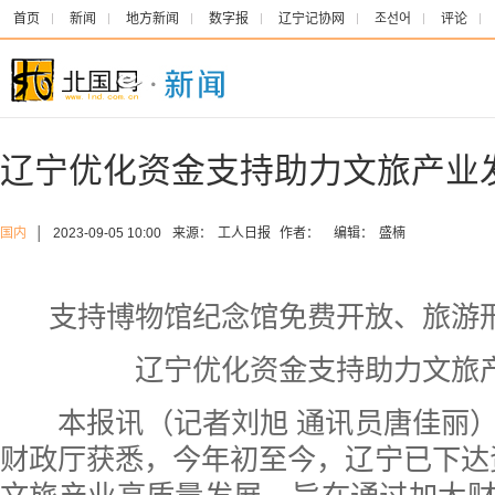
首页
新闻
地方新闻
数字报
辽宁记协网
조선어
评论
辽宁优化资金支持助力文旅产业
国内
│
2023-09-05 10:00
来源：
工人日报
作者：
编辑：
盛楠
支持博物馆纪念馆免费开放、旅游
辽宁优化资金支持助力文旅
本报讯（记者刘旭 通讯员唐佳丽）
财政厅获悉，今年初至今，辽宁已下达资