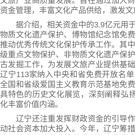
文旅产业高质量发展。旨在通过加大
资金管理，丰富文化产品供给，激发文
据介绍，相关资金中的3.9亿元用
物质文化遗产保护、博物馆纪念馆免
推动优秀传统文化保护传承工作。其
级重点文物保护、非物质文化遗产保
古发掘工作，为发展文旅产业提供基
辽宁113家纳入中央和省免费开放名
全国和省级爱国主义教育示范基地免
具特色的历史文化展览，深刻阐释弘扬
化丰富价值内涵。
辽宁还注重发挥财政资金的引导作
动社会资本加大投入。今年，辽宁筹