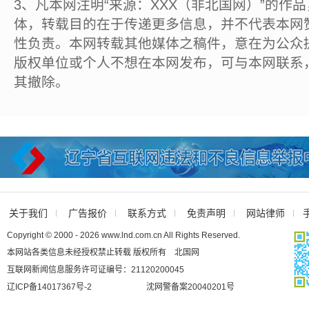
3、凡本网注明“来源：XXX（非北国网）”的作
体，转载目的在于传递更多信息，并不代表本网
性负责。本网转载其他媒体之稿件，意在为公众
版权单位或个人不想在本网发布，可与本网联系
其撤除。
关于我们
广告报价
联系方式
免责声明
网站律师
Copyright © 2000 - 2026 www.lnd.com.cn All Rights Reserved.
本网站各类信息未经授权禁止转载 版权所有 北国网
互联网新闻信息服务许可证编号：21120200045
辽ICP备14017367号-2
沈网警备案20040201号