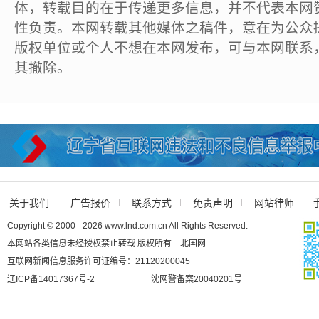
体，转载目的在于传递更多信息，并不代表本网
性负责。本网转载其他媒体之稿件，意在为公众
版权单位或个人不想在本网发布，可与本网联系
其撤除。
关于我们
广告报价
联系方式
免责声明
网站律师
Copyright © 2000 - 2026 www.lnd.com.cn All Rights Reserved.
本网站各类信息未经授权禁止转载 版权所有 北国网
互联网新闻信息服务许可证编号：21120200045
辽ICP备14017367号-2
沈网警备案20040201号