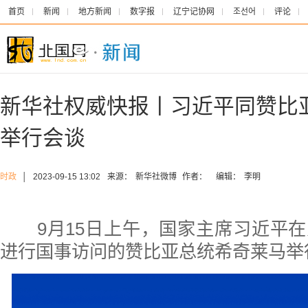
首页
新闻
地方新闻
数字报
辽宁记协网
조선어
评论
新华社权威快报丨习近平同赞比
举行会谈
时政
│
2023-09-15 13:02
来源：
新华社微博
作者：
编辑：
李明
9月15日上午，国家主席习近平在
进行国事访问的赞比亚总统希奇莱马举行会谈