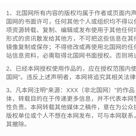
1、北国网所有内容的版权均属于作者或页面内
国网的书面许可，任何其他个人或组织均不得以
项资源转载、复制、编辑或发布使用于其他任何
形式的资讯散发给其他方，不可把这些信息在其
镜像复制或保存；不得修改或再使用北国网的任
站信息资料，必需取得北国网书面授权。否则将
2、已经本网授权使用作品的，应在授权范围内使
国网”。违反上述声明者，本网将追究其相关法
3、凡本网注明“来源：XXX（非北国网）”的作
体，转载目的在于传递更多信息，并不代表本网
性负责。本网转载其他媒体之稿件，意在为公众
版权单位或个人不想在本网发布，可与本网联系
其撤除。