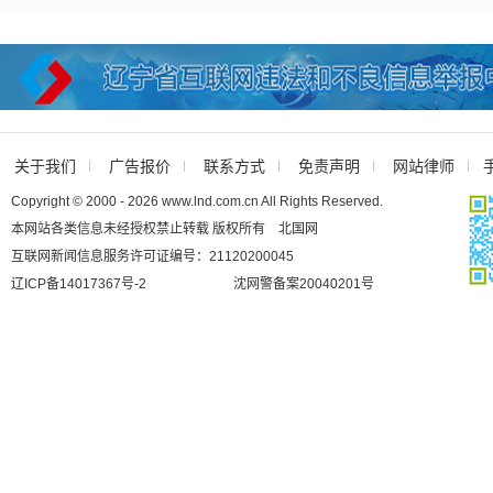
关于我们
广告报价
联系方式
免责声明
网站律师
Copyright © 2000 - 2026 www.lnd.com.cn All Rights Reserved.
本网站各类信息未经授权禁止转载 版权所有 北国网
互联网新闻信息服务许可证编号：21120200045
辽ICP备14017367号-2
沈网警备案20040201号