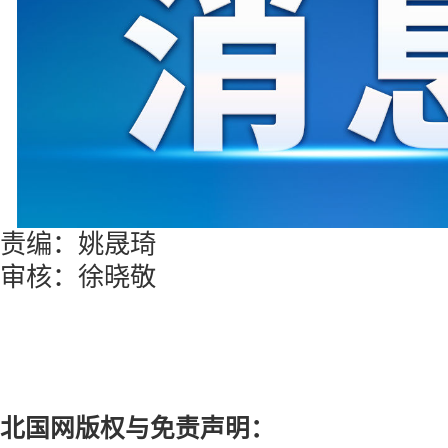
责编：姚晟琦
审核：徐晓敬
北国网版权与免责声明：