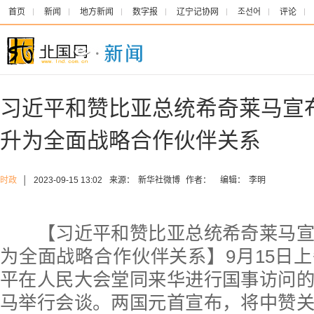
首页
新闻
地方新闻
数字报
辽宁记协网
조선어
评论
习近平和赞比亚总统希奇莱马宣
升为全面战略合作伙伴关系
时政
│
2023-09-15 13:02
来源：
新华社微博
作者：
编辑：
李明
【习近平和赞比亚总统希奇莱马宣
为全面战略合作伙伴关系】9月15日
平在人民大会堂同来华进行国事访问
马举行会谈。两国元首宣布，将中赞