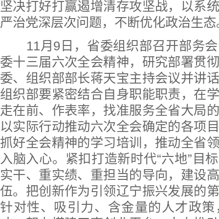
坚决打好打赢遏增清存攻坚战，以系
严治党深层次问题，不断优化政治生态
11月9日，省委组织部召开部务会
委十三届六次全会精神，研究部署贯
委、组织部部长蒋天宝主持会议并讲
组织部要紧密结合自身职能职责，在
走在前、作表率，找准服务全省大局
以实际行动推动六次全会确定的各项
抓好全会精神的学习培训，推动全省
入脑入心。紧扣打造新时代“六地”目
实干、重实绩、重担当的导向，建设
伍。把创新作为引领辽宁振兴发展的
针对性、吸引力、含金量的人才政策