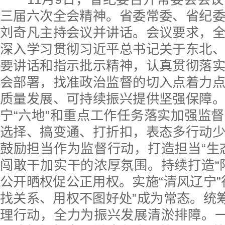
三届六次全会精神。省委常委、省纪
刘奇凡主持会议并讲话。会议要求，
深入学习贯彻习近平总书记关于东北
要讲话和指示批示精神，认真贯彻落
会部署，找准政治监督的切入点着力
质量发展、可持续振兴提供坚强保障
宁“六地”和重点工作任务落实加强监
选择、搞变通、打折扣，表态多行动
鼓励担当作为监督行动，打造担当“生
闯敢干加实干的浓厚氛围。持续打造“
公开晒权促公正用权。实施“清风辽宁”
找关系、用权不图好处”成为常态。统筹
理行动，全力为振兴发展清淤排障。一