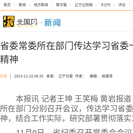
首页
新闻
地方新闻
数字报
辽宁记协网
조선어
评论
省委常委所在部门传达学习省委
精神
时政
│
2023-11-10 08:35
来源：
辽宁日报
作者：
编辑：
姚晟琦
本报讯 记者王坤 王笑梅 黄岩报道
所在部门分别召开会议，传达学习省
神，结合工作实际，研究部署贯彻落实
11月9日，省纪委召开常委会会议