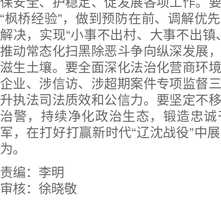
保安全、护稳定、促发展各项工作。
“枫桥经验”，做到预防在前、调解优
解决，实现“小事不出村、大事不出镇
推动常态化扫黑除恶斗争向纵深发展
滋生土壤。要全面深化法治化营商环
企业、涉信访、涉超期案件专项监督
升执法司法质效和公信力。要坚定不
治警，持续净化政治生态，锻造忠诚
军，在打好打赢新时代“辽沈战役”中
为。
责编：李明
审核：徐晓敬