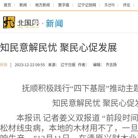
首页
新闻
地方新闻
数字报
辽宁记协网
조선어
评论
知民意解民忧 聚民心促发展
时政
│
2023-12-22 09:55
来源：
辽宁日报
作者：
编辑：
齐志扬
抚顺积极践行“四下基层”推动主
知民意解民忧 聚民心促
本报讯 记者姜义双报道 “前段时
松材线虫病，本地的木材用不了，一