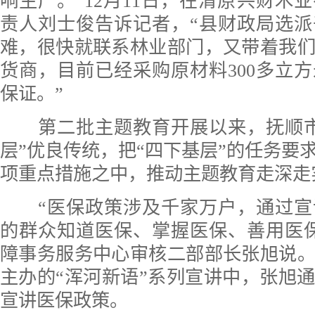
响生产。”12月11日，在清原兴财木
责人刘士俊告诉记者，“县财政局选
难，很快就联系林业部门，又带着我
货商，目前已经采购原材料300多立
保证。”
第二批主题教育开展以来，抚顺市
层”优良传统，把“四下基层”的任务要
项重点措施之中，推动主题教育走深走
“医保政策涉及千家万户，通过宣
的群众知道医保、掌握医保、善用医
障事务服务中心审核二部部长张旭说
主办的“浑河新语”系列宣讲中，张旭
宣讲医保政策。