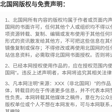
北国网版权与免责声明：
1、北国网所有内容的版权均属于作者或页面内
国网的书面许可，任何其他个人或组织均不得以
项资源转载、复制、编辑或发布使用于其他任何
形式的资讯散发给其他方，不可把这些信息在其
镜像复制或保存；不得修改或再使用北国网的任
站信息资料，必需取得北国网书面授权。否则将
2、已经本网授权使用作品的，应在授权范围内使
国网”。违反上述声明者，本网将追究其相关法
3、凡本网注明“来源：XXX（非北国网）”的作
体，转载目的在于传递更多信息，并不代表本网
性负责。本网转载其他媒体之稿件，意在为公众
版权单位或个人不想在本网发布，可与本网联系
其撤除。