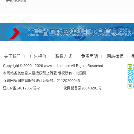
关于我们
广告报价
联系方式
免责声明
网站律师
Copyright © 2000 - 2026 www.lnd.com.cn All Rights Reserved.
本网站各类信息未经授权禁止转载 版权所有 北国网
互联网新闻信息服务许可证编号：21120200045
辽ICP备14017367号-2
沈网警备案20040201号