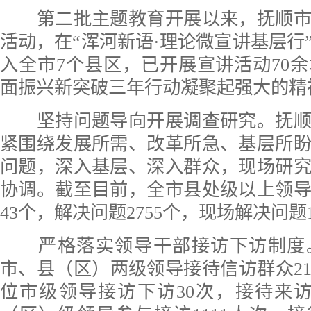
第二批主题教育开展以来，抚顺市
活动，在“浑河新语·理论微宣讲基层行
入全市7个县区，已开展宣讲活动70
面振兴新突破三年行动凝聚起强大的精
坚持问题导向开展调查研究。抚顺
紧围绕发展所需、改革所急、基层所
问题，深入基层、深入群众，现场研
协调。截至目前，全市县处级以上领导
43个，解决问题2755个，现场解决问题1
严格落实领导干部接访下访制度
市、县（区）两级领导接待信访群众217
位市级领导接访下访30次，接待来访