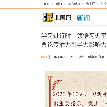
首页
新闻
地方新闻
数字报
辽宁
学习进行时丨领悟习近平
舆论传播力引导力影响力
国内
│
2024-02-01 22:01
来源：
新华网
作者