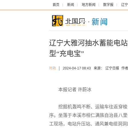
首页
新闻
地方新闻
数字报
辽宁
辽宁大雅河抽水蓄能电站
型“充电宝”
时政
│
2024-04-17 08:43
来源：
辽宁日报
作者
本报记者 许蔚冰
挖掘机轰鸣不断、运输车往返穿梭，
序。坐落于本溪市桓仁满族自治县八里
工现场，电站升压站、通风兼电缆洞洞