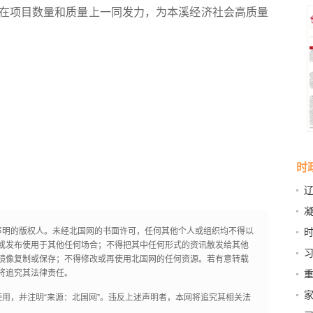
在项目数量和质量上一同发力，为本溪经济社会高质量
时
岩
全
声明的版权人。未经北国网的书面许可，任何其他个人或组织均不得以
时
或发布使用于其他任何场合；不得把其中任何形式的资讯散发给其他
日
镜像复制或保存；不得修改或再使用北国网的任何资源。若有意转载
树
将追究其法律责任。
用，并注明“来源：北国网”。违反上述声明者，本网将追究其相关法