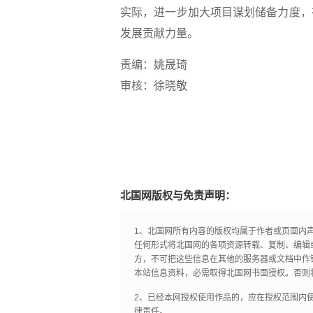
实际，进一步加大项目谋划储备力度，
发展贡献力量。
责编：姚晟琦
审核：徐晓敬
北国网版权与免责声明：
1、北国网所有内容的版权均属于作者或页面内
任何形式将北国网的各项资源转载、复制、编辑
方，不可把这些信息在其他的服务器或文档中作
本站信息资料，必需取得北国网书面授权。否则
2、已经本网授权使用作品的，应在授权范围内使
律责任。