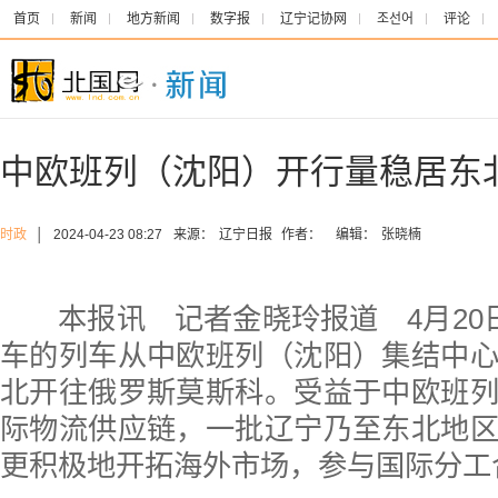
首页
新闻
地方新闻
数字报
辽宁记协网
조선어
评论
中欧班列（沈阳）开行量稳居东
时政
│
2024-04-23 08:27
来源：
辽宁日报
作者：
编辑：
张晓楠
本报讯 记者金晓玲报道 4月20日
车的列车从中欧班列（沈阳）集结中
北开往俄罗斯莫斯科。受益于中欧班
际物流供应链，一批辽宁乃至东北地
更积极地开拓海外市场，参与国际分工