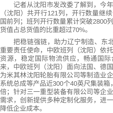
记者从沈阳市发改委了解到，今年
（沈阳）共开行121列，开行数量继
国前列；班列开行数量累计突破2800
货值占总货值的比重超过70%。
把稳链强链，助力辽宁制造、东北制
重要责任使命，中欧班列（沈阳）依
资源，稳定国际物流供应，畅通国际
来，中欧班列（沈阳）面向法国、德
为米其林沈阳轮胎有限公司等制造业
系统总成等产品近300个40英尺集装箱
倍；针对三一重型装备有限公司等企
需求，创新提供多种定制化服务，进
降低企业成本。