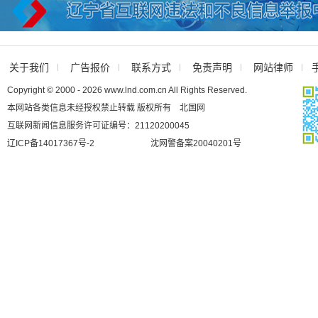
关于我们
广告报价
联系方式
免责声明
网站律师
Copyright © 2000 - 2026 www.lnd.com.cn All Rights Reserved.
本网站各类信息未经授权禁止转载 版权所有 北国网
互联网新闻信息服务许可证编号：21120200045
辽ICP备14017367号-2
沈网警备案20040201号