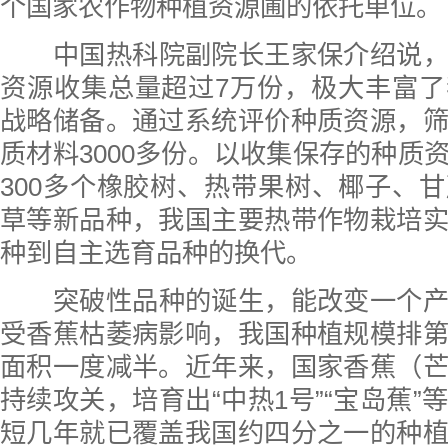
个国家农作物种植资源圃的依托单位。
中国热科院副院长王家保介绍说
资源收集总量超过7万份，极大丰富
战略储备。通过系统评价种质资源，
质材料3000多份。以收集保存的种质
300多个橡胶树、热带果树、椰子、
草等新品种，我国主要热带作物栽培
种到自主选育品种的换代。
突破性品种的诞生，能改变一个
受香蕉枯萎病影响，我国种植规模排
面积一度减半。近年来，国家香蕉（
持续攻关，培育出“中热1号”“宝岛蕉”
短几年就已覆盖我国约四分之一的种