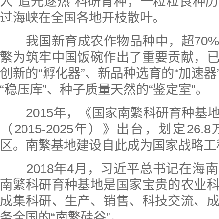
人“追光逐热”科研育种，一粒粒良种
过海峡在全国各地开枝散叶。
我国新育成农作物品种中，超70
繁为筑牢中国饭碗作出了重要贡献，
创新的“孵化器”、新品种选育的“加速器
“稳压库”、种子质量天然的“鉴定室”。
2015年，《国家南繁科研育种基
（2015-2025年）》出台，划定26
区。南繁基地建设自此成为国家战略工
2018年4月，习近平总书记在海
南繁科研育种基地是国家宝贵的农业
成集科研、生产、销售、科技交流、
务全国的“南繁硅谷”。