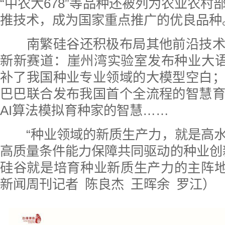
“中农大678”等品种还被列为农业农村
推技术，成为国家重点推广的优良品种
南繁硅谷还积极布局其他前沿技
新新赛道：崖州湾实验室发布种业大语
补了我国种业专业领域的大模型空白
巴巴联合发布我国首个全流程的智慧
AI算法模拟育种家的智慧……
“种业领域的新质生产力，就是高
高质量条件能力保障共同驱动的种业创
硅谷就是培育种业新质生产力的主阵地
新闻周刊记者 陈良杰 王晖余 罗江）