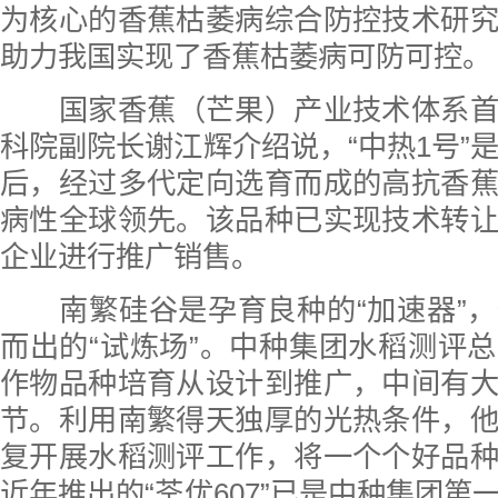
为核心的香蕉枯萎病综合防控技术研
助力我国实现了香蕉枯萎病可防可控。
国家香蕉（芒果）产业技术体系
科院副院长谢江辉介绍说，“中热1号”是
后，经过多代定向选育而成的高抗香
病性全球领先。该品种已实现技术转
企业进行推广销售。
南繁硅谷是孕育良种的“加速器”
而出的“试炼场”。中种集团水稻测评
作物品种培育从设计到推广，中间有
节。利用南繁得天独厚的光热条件，
复开展水稻测评工作，将一个个好品
近年推出的“荃优607”已是中种集团第