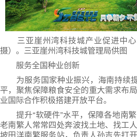
三亚崖州湾科技城产业促进中心（2
摄）。三亚崖州湾科技城管理局供图
服务全国种业创新
为服务国家种业振兴，海南持续提
平，聚焦保障粮食安全的重大需求布
业国际合作积极搭建开放平台。
提升“软硬件”水平，保障各地南
老南繁人常常四处奔波找土地、找工
坡田洋南繁服务站，负责人孙吉先打