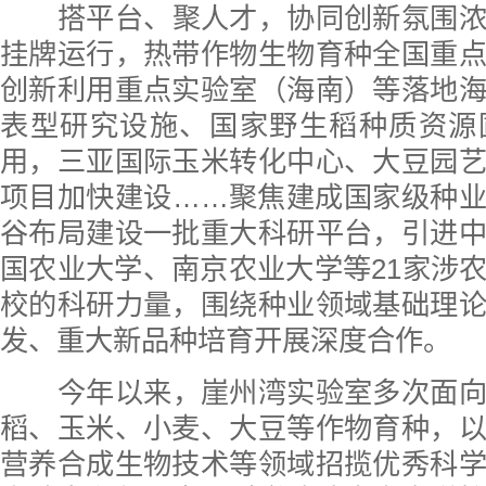
搭平台、聚人才，协同创新氛围
挂牌运行，热带作物生物育种全国重
创新利用重点实验室（海南）等落地
表型研究设施、国家野生稻种质资源
用，三亚国际玉米转化中心、大豆园
项目加快建设……聚焦建成国家级种
谷布局建设一批重大科研平台，引进
国农业大学、南京农业大学等21家涉
校的科研力量，围绕种业领域基础理
发、重大新品种培育开展深度合作。
今年以来，崖州湾实验室多次面
稻、玉米、小麦、大豆等作物育种，
营养合成生物技术等领域招揽优秀科