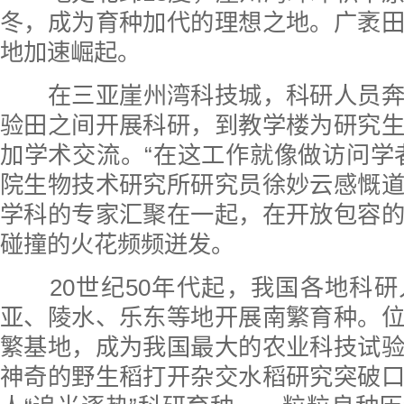
冬，成为育种加代的理想之地。广袤
地加速崛起。
在三亚崖州湾科技城，科研人员
验田之间开展科研，到教学楼为研究
加学术交流。“在这工作就像做访问学
院生物技术研究所研究员徐妙云感慨
学科的专家汇聚在一起，在开放包容
碰撞的火花频频迸发。
20世纪50年代起，我国各地科
亚、陵水、乐东等地开展南繁育种。
繁基地，成为我国最大的农业科技试
神奇的野生稻打开杂交水稻研究突破