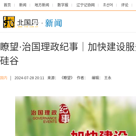
首页
新闻
地方新闻
数字报
辽宁记协网
조선어
评论
瞭望·治国理政纪事｜加快建设
硅谷
国内
│
2024-07-28 20:11
来源：
《瞭望》
作者：
编辑：
王永