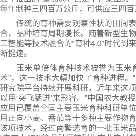
每年制种三四百万公斤，可供应三四百
传统的育种需要观察性状的田间
合，品种培育周期漫长。随着新型生
工智能等技术融合的“育种4.0”时代到
断提速。
玉米单倍体育种技术被誉为玉米
术”，这一技术大幅加快了育种进程。
研究院平台持续开展科研，近年来这
以用‘突飞猛进’来形容。”中国农大教
应用已覆盖全国主要玉米育种科研单
用正向小麦、番茄等十多种主要作物
该项技术，经过南繁选育的一批玉米