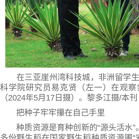
在三亚崖州湾科技城，非洲留学
科学院研究员易克贤（左一）在观察
（2024年5月17日摄）。黎多江摄/本刊
把种子牢牢攥在自己手里
种质资源是育种创新的“源头活水”
多份野生稻在国家野生稻种质资源圃“