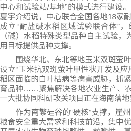
中心和试验站/基地”的模式进行建设
夏宇介绍说，中心联合全国各地18家
成立“耐盐碱水稻区域试验联合体”
（碱）水稻特殊类型品种自主试验，
用目标提供品种支撑。
围绕华北、东北等地玉米双斑萤
设立“玉米抗双斑萤叶甲性状开发及应
稻区面临的白叶枯病等病害威胁，抓
育品种……聚焦解决各地农业生产、农
一大批协同科研攻关项目正在海南落地
作为南繁硅谷的“硬核”支撑，崖
粮食安全重大需求和科技前沿，集中