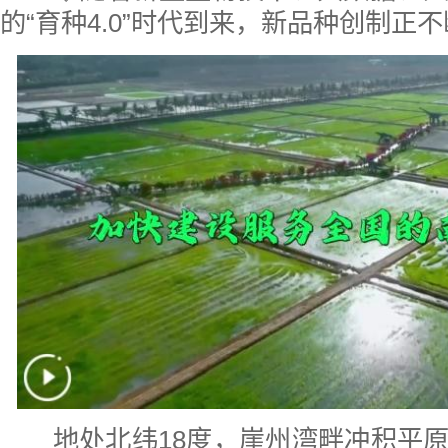
的“育种4.0”时代到来，新品种创制正
地处北纬18度，崖州湾畔冲积平