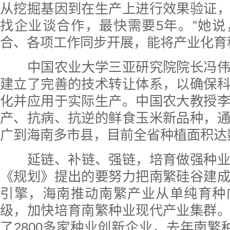
从挖掘基因到在生产上进行效果验证
找企业谈合作，最快需要5年。”她
合、各项工作同步开展，能将产业化育
中国农业大学三亚研究院院长冯
建立了完善的技术转让体系，以确保
化并应用于实际生产。中国农大教授
产、抗病、抗逆的鲜食玉米新品种，
广到海南多市县，目前全省种植面积达
延链、补链、强链，培育做强种
《规划》提出的要努力把南繁硅谷建
引擎，海南推动南繁产业从单纯育种
级，加快培育南繁种业现代产业集群
了2800多家种业创新企业，去年南繁种