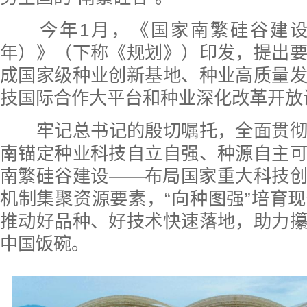
今年1月，《国家南繁硅谷建设规划
年）》（下称《规划》）印发，提出
成国家级种业创新基地、种业高质量
技国际合作大平台和种业深化改革开放
牢记总书记的殷切嘱托，全面贯
南锚定种业科技自立自强、种源自主
南繁硅谷建设——布局国家重大科技
机制集聚资源要素，“向种图强”培育
推动好品种、好技术快速落地，助力
中国饭碗。