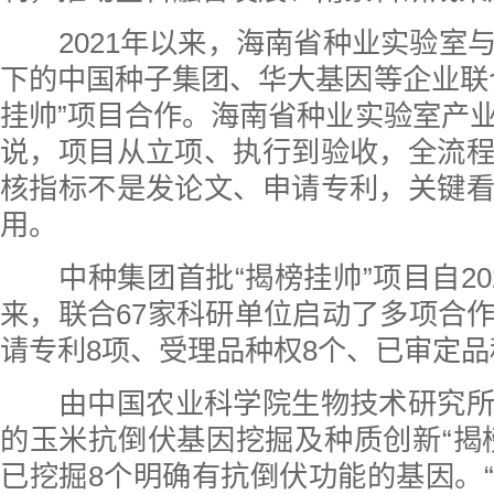
2021年以来，海南省种业实验室
下的中国种子集团、华大基因等企业联
挂帅”项目合作。海南省种业实验室产
说，项目从立项、执行到验收，全流
核指标不是发论文、申请专利，关键
用。
中种集团首批“揭榜挂帅”项目自2
来，联合67家科研单位启动了多项合
请专利8项、受理品种权8个、已审定品
由中国农业科学院生物技术研究
的玉米抗倒伏基因挖掘及种质创新“揭
已挖掘8个明确有抗倒伏功能的基因。