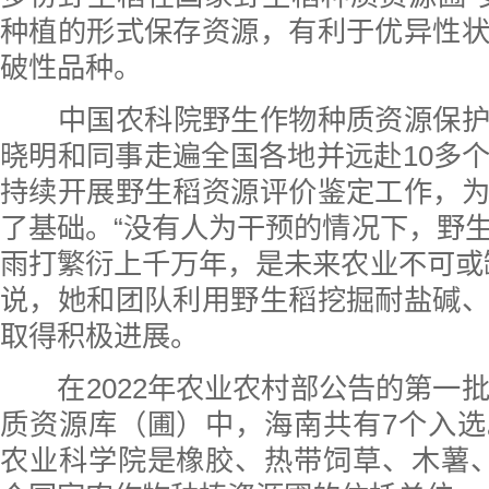
种植的形式保存资源，有利于优异性
破性品种。
中国农科院野生作物种质资源保
晓明和同事走遍全国各地并远赴10多
持续开展野生稻资源评价鉴定工作，
了基础。“没有人为干预的情况下，野
雨打繁衍上千万年，是未来农业不可或
说，她和团队利用野生稻挖掘耐盐碱
取得积极进展。
在2022年农业农村部公告的第一
质资源库（圃）中，海南共有7个入
农业科学院是橡胶、热带饲草、木薯