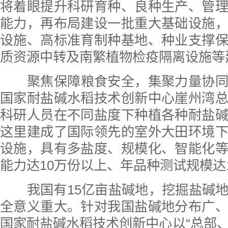
将着眼提升科研育种、良种生产、管
能力，再布局建设一批重大基础设施
设施、高标准育制种基地、种业支撑
质资源中转及南繁植物检疫隔离设施等
聚焦保障粮食安全，集聚力量协
国家耐盐碱水稻技术创新中心崖州湾
科研人员在不同盐度下种植各种耐盐
这里建成了国际领先的室外大田环境
设施，具有多盐度、规模化、智能化
能力达10万份以上、年品种测试规模达
我国有15亿亩盐碱地，挖掘盐碱
全意义重大。针对我国盐碱地分布广
国家耐盐碱水稻技术创新中心以“总部