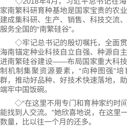
◇2018年4月，习近平总书记在
家南繁科研育种基地是国家宝贵的农
建成集科研、生产、销售、科技交流
服务全国的“南繁硅谷”。
◇牢记总书记的殷切嘱托，全面
海南锚定种业科技自立自强、种源自
进南繁硅谷建设——布局国家重大科
制机制集聚资源要素，“向种图强”
群，推动好品种、好技术快速落地，
端牢中国饭碗。
◇“在这里不用专门和育种家约时
能找到人交流。”她欣喜地说，在这里
数量，比以往一个月的还多。