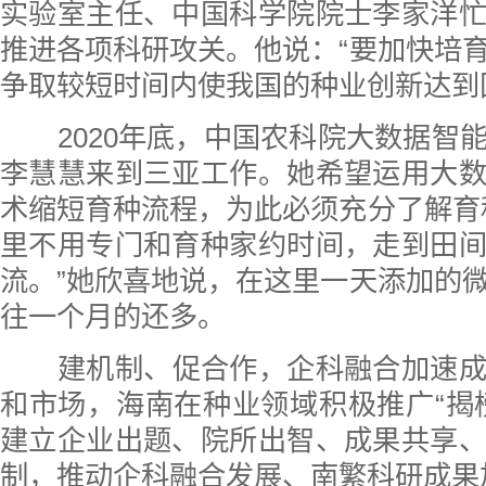
实验室主任、中国科学院院士李家洋
推进各项科研攻关。他说：“要加快培
争取较短时间内使我国的种业创新达到
2020年底，中国农科院大数据智
李慧慧来到三亚工作。她希望运用大
术缩短育种流程，为此必须充分了解育
里不用专门和育种家约时间，走到田
流。”她欣喜地说，在这里一天添加的
往一个月的还多。
建机制、促合作，企科融合加速
和市场，海南在种业领域积极推广“揭
建立企业出题、院所出智、成果共享
制，推动企科融合发展、南繁科研成果