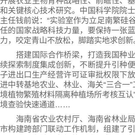
开展农业生物育种战略性、前瞻性、
和关键核心技术研究。中国科学院院
主任钱前说：“实验室作为立足南繁硅
任的国家战略科技力量，要保持一张
力，咬定青山不放松，脚踏实地求创新
搭建国际合作桥梁，打造我国种
续探索制度集成创新，不断提升引种
子进出口生产经营许可证审批权限下
进中转基地农业、林业、海关“三合一”
境植物繁殖材料隔离种植场所考核互认
境查验快速通道……
海南省农业农村厅、海南省林业
市构建跨部门联动工作机制，组建了