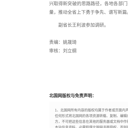
兴取得新突破的思路路径，各地各部门
量，推动全省上下勇于争先、谱写新篇
副省长王利波参加调研。
责编：姚晟琦
审核：刘立纲
北国网版权与免责声明：
1、北国网所有内容的版权均属于作者或页面内
任何形式将北国网的各项资源转载、复制、编辑
方，不可把这些信息在其他的服务器或文档中作
本站信息资料，必需取得北国网书面授权。否则