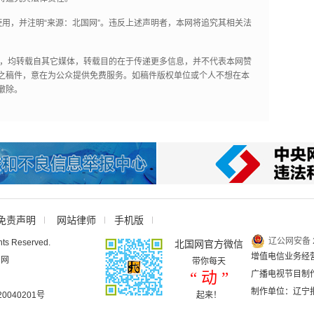
用，并注明“来源：北国网”。违反上述声明者，本网将追究其相关法
作品，均转载自其它媒体，转载目的在于传递更多信息，并不代表本网赞
之稿件，意在为公众提供免费服务。如稿件版权单位或个人不想在本
撤除。
免责声明
网站律师
手机版
辽公网安备 2
hts Reserved.
北国网官方微信
增值电信业务经营许
国网
带你每天
“ 动 ”
广播电视节目制作
制作单位：辽宁
040201号
起来！