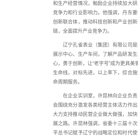
和生产经营情况，勉励企业持续加大研
竞争力和行业影响力。他强调，丹东要
创新联合体，推动科技创新和产业创新
链，全面提升产业竞争力。
辽宁孔雀表业（集团）有限公司是机
展示中心、生产车间，了解产品研发生
心，勇于创新，让“老字号”成为更具美
生命线，对标先进，以上率下，综合施
命周期服务。
在企业实训室，许昆林向企业负责人
会围绕充分激发各类经营主体活力作出
大力支持推动民营企业做大做强，加快
展之路。许昆林强调，省委十三届十次
平总书记赋予辽宁的战略定位和时代使