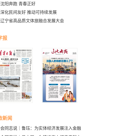
沈阳奔跑 青春正好
深化民间友好 推动可持续发展
辽宁省高品质文体旅融合发展大会
字报
政新闻
与会同志说｜鲁珏：为实体经济发展注入金融
水