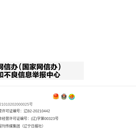
1010202000025号
可证编号：辽B2-20210442
经营许可证编号：(辽)字第00323号
报刊传媒集团（辽宁日报社）