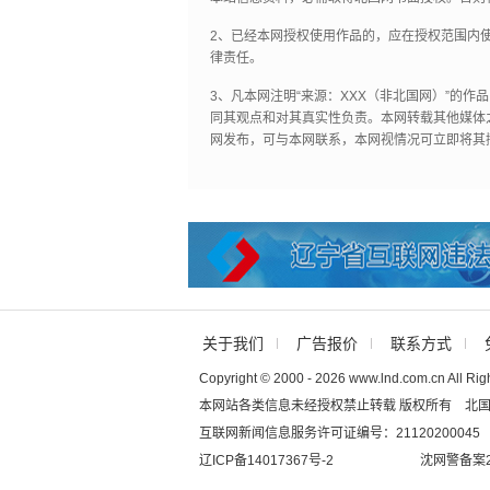
2、已经本网授权使用作品的，应在授权范围内使
律责任。
3、凡本网注明“来源：XXX（非北国网）”的
同其观点和对其真实性负责。本网转载其他媒体
网发布，可与本网联系，本网视情况可立即将其
关于我们
广告报价
联系方式
Copyright © 2000 - 2026 www.lnd.com.cn All Rig
本网站各类信息未经授权禁止转载 版权所有 北
互联网新闻信息服务许可证编号：21120200045
辽ICP备14017367号-2
沈网警备案20