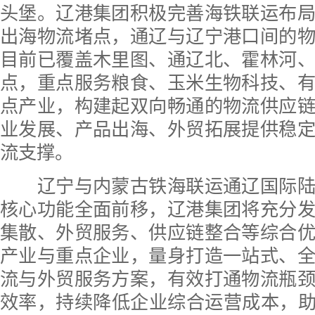
头堡。辽港集团积极完善海铁联运布
出海物流堵点，通辽与辽宁港口间的
目前已覆盖木里图、通辽北、霍林河
点，重点服务粮食、玉米生物科技、
点产业，构建起双向畅通的物流供应
业发展、产品出海、外贸拓展提供稳
流支撑。
辽宁与内蒙古铁海联运通辽国际陆
核心功能全面前移，辽港集团将充分
集散、外贸服务、供应链整合等综合
产业与重点企业，量身打造一站式、
流与外贸服务方案，有效打通物流瓶
效率，持续降低企业综合运营成本，助