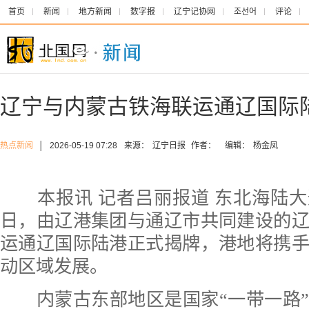
首页
新闻
地方新闻
数字报
辽宁记协网
조선어
评论
辽宁与内蒙古铁海联运通辽国际
热点新闻
│
2026-05-19 07:28
来源：
辽宁日报
作者：
编辑：
杨金凤
本报讯 记者吕丽报道 东北海陆大
日，由辽港集团与通辽市共同建设的
运通辽国际陆港正式揭牌，港地将携
动区域发展。
内蒙古东部地区是国家“一带一路”