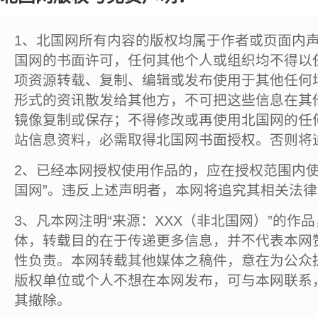
1、北国网所有内容的版权均属于作者或页面内
国网的书面许可，任何其他个人或组织均不得以
项资源转载、复制、编辑或发布使用于其他任何
形式的资讯散发给其他方，不可把这些信息在其
镜像复制或保存；不得修改或再使用北国网的任
站信息资料，必需取得北国网书面授权。否则将
2、已经本网授权使用作品的，应在授权范围内使
国网”。违反上述声明者，本网将追究其相关法
3、凡本网注明“来源：XXX（非北国网）”的作
体，转载目的在于传递更多信息，并不代表本网
性负责。本网转载其他媒体之稿件，意在为公众
版权单位或个人不想在本网发布，可与本网联系
其撤除。