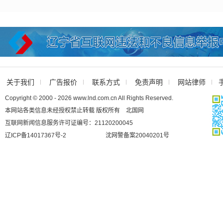
关于我们
广告报价
联系方式
免责声明
网站律师
Copyright © 2000 - 2026 www.lnd.com.cn All Rights Reserved.
本网站各类信息未经授权禁止转载 版权所有 北国网
互联网新闻信息服务许可证编号：21120200045
辽ICP备14017367号-2
沈网警备案20040201号