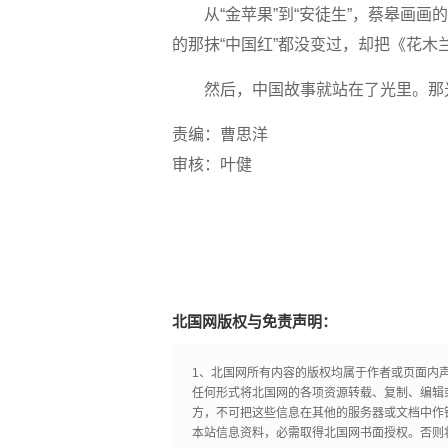
从“金苹果”到“安徒生”，蔡皋画画
的那抹“中国红”都没变过，却把《花
然后，中国故事就站在了光里。那
责编：曹思洋
审核：叶健
北国网版权与免责声明：
1、北国网所有内容的版权均属于作者或页面内
任何形式将北国网的各项资源转载、复制、编辑
方，不可把这些信息在其他的服务器或文档中作
本站信息资料，必需取得北国网书面授权。否则