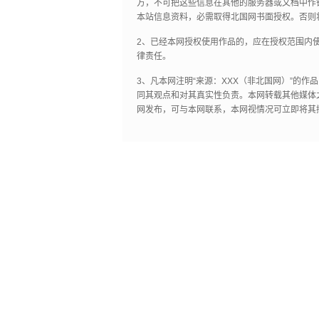
方，不可把这些信息在其他的服务器或文档中作
本站信息资料，必需取得北国网书面授权。否则
2、已经本网授权使用作品的，应在授权范围内使
律责任。
3、凡本网注明“来源：XXX（非北国网）”的
同其观点和对其真实性负责。本网转载其他媒体
网发布，可与本网联系，本网视情况可立即将其