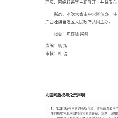
环境、网络辟谣等主题展开，并将发布
据悉，本次大会由中央网信办、中央
广西壮族自治区人民政府共同主办。
记者：陈露缘 梁舜
责编：杨 旭
审核：叶 健
北国网版权与免责声明：
1、北国网所有内容的版权均属于作者或页面内
任何形式将北国网的各项资源转载、复制、编辑