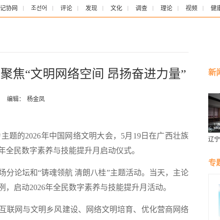
记协网
조선어
评论
发现
文化
调查
理论
视频
健
会聚焦“文明网络空间 昂扬奋进力量”
新
：
编辑：
杨金凤
题的2026年中国网络文明大会，5月19日在广西壮族
辽宁
燕风
6年全民数字素养与技能提升月启动仪式。
专
分论坛和“铸魂领航 清朗八桂”主题活动。当天，主论
例，启动2026年全民数字素养与技能提升月活动。
互联网与文明乡风建设、网络文明培育、优化营商网络