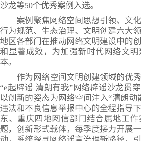
沙龙等50个优秀案例入选。
案例聚焦网络空间思想引领、文化
行为规范、生态治理、文明创建六大
地区各部门在推动网络文明建设中的
和显著成效，为加强新时代网络文明
本。
作为网络空间文明创建领域的优秀案
“e起辟谣 清朗有我”网络辟谣沙龙贯
以创新的姿态为网络空间注入“清朗动
违法和不良信息举报中心的全程指导
东、重庆四地网信部门结合属地工作
题，创新形式载体，每季度接力开展
动，系统探寻网络谣言治理新路径，