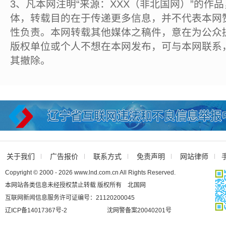
3、凡本网注明“来源：XXX（非北国网）”的作
体，转载目的在于传递更多信息，并不代表本网
性负责。本网转载其他媒体之稿件，意在为公众
版权单位或个人不想在本网发布，可与本网联系
其撤除。
关于我们
广告报价
联系方式
免责声明
网站律师
Copyright © 2000 - 2026 www.lnd.com.cn All Rights Reserved.
本网站各类信息未经授权禁止转载 版权所有 北国网
互联网新闻信息服务许可证编号：21120200045
辽ICP备14017367号-2
沈网警备案20040201号