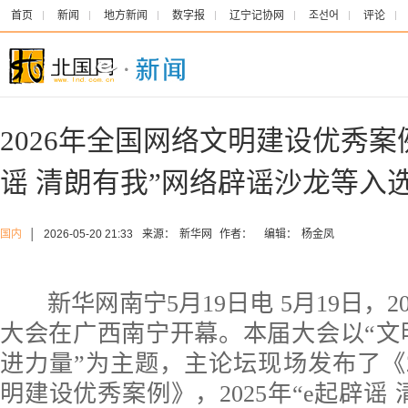
首页
新闻
地方新闻
数字报
辽宁记协网
조선어
评论
2026年全国网络文明建设优秀案
谣 清朗有我”网络辟谣沙龙等入
国内
│
2026-05-20 21:33
来源：
新华网
作者：
编辑：
杨金凤
新华网南宁5月19日电 5月19日，2
大会在广西南宁开幕。本届大会以“文
进力量”为主题，主论坛现场发布了《2
明建设优秀案例》，2025年“e起辟谣